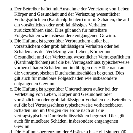
Der Betreiber haftet mit Ausnahme der Verletzung von Leben,
Körper und Gesundheit und der Verletzung wesentlicher
Vertragspflichten (Kardinalpflichten) nur für Schäden, die auf
ein vorsätzliches oder grob fahrlässiges Verhalten
zurückzuführen sind. Dies gilt auch für mittelbare
Folgeschäden wie insbesondere entgangenen Gewinn.
Die Haftung ist gegenüber Verbrauchern außer bei
vorsätzlichem oder grob fahrlässigem Verhalten oder bei
Schäden aus der Verletzung von Leben, Körper und
Gesundheit und der Verletzung wesentlicher Vertragspflichten
(Kardinalpflichten) auf die bei Vertragsschluss typischerweise
vorhersehbaren Schäden und im übrigen der Höhe nach auf
die vertragstypischen Durchschnittsschäden begrenzt. Dies
gilt auch für mittelbare Folgeschäden wie insbesondere
entgangenen Gewinn.
Die Haftung ist gegenüber Unternehmern außer bei der
Verletzung von Leben, Körper und Gesundheit oder
vorsätzlichem oder grob fahrlässigem Verhalten des Betreibers
auf die bei Vertragsschluss typischerweise vorhersehbaren
Schäden und im Übrigen der Höhe nach auf die
vertragstypischen Durchschnittsschäden begrenzt. Dies gilt
auch für mittelbare Schäden, insbesondere entgangenen
Gewinn.
Die Haftungsbegrenzung der Absätze a bis c gilt sinngemäß