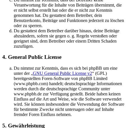
Verantwortung für die Inhalte von Beiträgen übernimmt, die
er nicht selbst erstellt hat oder die er nicht zur Kenntnis
genommen hat. Du gestattest dem Betreiber, dein
Benutzerkonto, Beiträge und Funktionen jederzeit zu löschen
oder zu sperren.
Du gestattest dem Betreiber darüber hinaus, deine Beiträge
abzuändern, sofern sie gegen o. g. Regeln verstoßen oder
geeignet sind, dem Betreiber oder einem Dritten Schaden
zuzufügen.
4. General Public License
Du nimmst zur Kenntnis, dass es sich bei phpBB um eine
unter der „
GNU General Public License v2
“ (GPL)
bereitgestellten Foren-Software von phpBB Limited
(www.phpbb.com) handelt; deutschsprachige Informationen
werden durch die deutschsprachige Community unter
www.phpbb.de zur Verfügung gestellt. Beide haben keinen
Einfluss auf die Art und Weise, wie die Software verwendet
wird. Sie können insbesondere die Verwendung der Software
für bestimmte Zwecke nicht untersagen oder auf Inhalte
fremder Foren Einfluss nehmen.
5. Gewährleistung