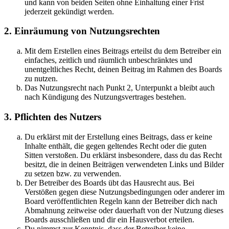
und kann von beiden Seiten ohne Einhaltung einer Frist
jederzeit gekündigt werden.
2. Einräumung von Nutzungsrechten
Mit dem Erstellen eines Beitrags erteilst du dem Betreiber ein
einfaches, zeitlich und räumlich unbeschränktes und
unentgeltliches Recht, deinen Beitrag im Rahmen des Boards
zu nutzen.
Das Nutzungsrecht nach Punkt 2, Unterpunkt a bleibt auch
nach Kündigung des Nutzungsvertrages bestehen.
3. Pflichten des Nutzers
Du erklärst mit der Erstellung eines Beitrags, dass er keine
Inhalte enthält, die gegen geltendes Recht oder die guten
Sitten verstoßen. Du erklärst insbesondere, dass du das Recht
besitzt, die in deinen Beiträgen verwendeten Links und Bilder
zu setzen bzw. zu verwenden.
Der Betreiber des Boards übt das Hausrecht aus. Bei
Verstößen gegen diese Nutzungsbedingungen oder anderer im
Board veröffentlichten Regeln kann der Betreiber dich nach
Abmahnung zeitweise oder dauerhaft von der Nutzung dieses
Boards ausschließen und dir ein Hausverbot erteilen.
Du nimmst zur Kenntnis, dass der Betreiber keine