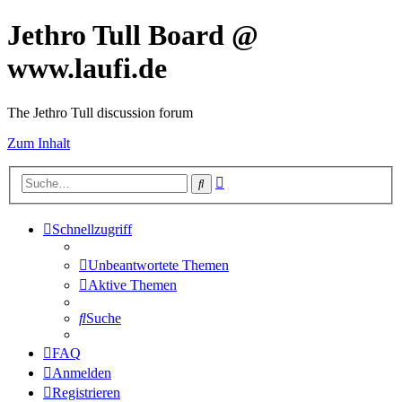
Jethro Tull Board @
www.laufi.de
The Jethro Tull discussion forum
Zum Inhalt
Erweiterte
Suche
Suche
Schnellzugriff
Unbeantwortete Themen
Aktive Themen
Suche
FAQ
Anmelden
Registrieren