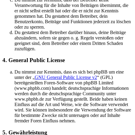
Verantwortung für die Inhalte von Beiträgen übernimmt, die
er nicht selbst erstellt hat oder die er nicht zur Kenntnis
genommen hat. Du gestattest dem Betreiber, dein
Benutzerkonto, Beiträge und Funktionen jederzeit zu löschen
oder zu sperren.
Du gestattest dem Betreiber darüber hinaus, deine Beiträge
abzuändern, sofern sie gegen o. g. Regeln verstoßen oder
geeignet sind, dem Betreiber oder einem Dritten Schaden
zuzufügen.
4. General Public License
Du nimmst zur Kenntnis, dass es sich bei phpBB um eine
unter der „
GNU General Public License v2
“ (GPL)
bereitgestellten Foren-Software von phpBB Limited
(www.phpbb.com) handelt; deutschsprachige Informationen
werden durch die deutschsprachige Community unter
www.phpbb.de zur Verfügung gestellt. Beide haben keinen
Einfluss auf die Art und Weise, wie die Software verwendet
wird. Sie können insbesondere die Verwendung der Software
für bestimmte Zwecke nicht untersagen oder auf Inhalte
fremder Foren Einfluss nehmen.
5. Gewährleistung