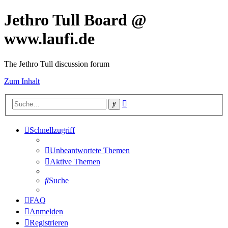
Jethro Tull Board @
www.laufi.de
The Jethro Tull discussion forum
Zum Inhalt
Erweiterte
Suche
Suche
Schnellzugriff
Unbeantwortete Themen
Aktive Themen
Suche
FAQ
Anmelden
Registrieren