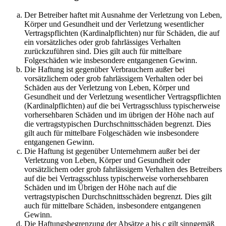
Der Betreiber haftet mit Ausnahme der Verletzung von Leben,
Körper und Gesundheit und der Verletzung wesentlicher
Vertragspflichten (Kardinalpflichten) nur für Schäden, die auf
ein vorsätzliches oder grob fahrlässiges Verhalten
zurückzuführen sind. Dies gilt auch für mittelbare
Folgeschäden wie insbesondere entgangenen Gewinn.
Die Haftung ist gegenüber Verbrauchern außer bei
vorsätzlichem oder grob fahrlässigem Verhalten oder bei
Schäden aus der Verletzung von Leben, Körper und
Gesundheit und der Verletzung wesentlicher Vertragspflichten
(Kardinalpflichten) auf die bei Vertragsschluss typischerweise
vorhersehbaren Schäden und im übrigen der Höhe nach auf
die vertragstypischen Durchschnittsschäden begrenzt. Dies
gilt auch für mittelbare Folgeschäden wie insbesondere
entgangenen Gewinn.
Die Haftung ist gegenüber Unternehmern außer bei der
Verletzung von Leben, Körper und Gesundheit oder
vorsätzlichem oder grob fahrlässigem Verhalten des Betreibers
auf die bei Vertragsschluss typischerweise vorhersehbaren
Schäden und im Übrigen der Höhe nach auf die
vertragstypischen Durchschnittsschäden begrenzt. Dies gilt
auch für mittelbare Schäden, insbesondere entgangenen
Gewinn.
Die Haftungsbegrenzung der Absätze a bis c gilt sinngemäß