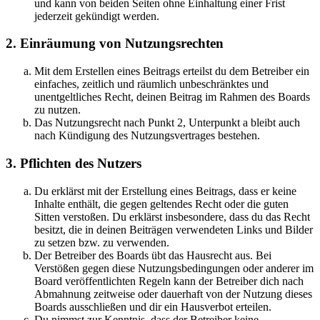
und kann von beiden Seiten ohne Einhaltung einer Frist
jederzeit gekündigt werden.
2. Einräumung von Nutzungsrechten
Mit dem Erstellen eines Beitrags erteilst du dem Betreiber ein
einfaches, zeitlich und räumlich unbeschränktes und
unentgeltliches Recht, deinen Beitrag im Rahmen des Boards
zu nutzen.
Das Nutzungsrecht nach Punkt 2, Unterpunkt a bleibt auch
nach Kündigung des Nutzungsvertrages bestehen.
3. Pflichten des Nutzers
Du erklärst mit der Erstellung eines Beitrags, dass er keine
Inhalte enthält, die gegen geltendes Recht oder die guten
Sitten verstoßen. Du erklärst insbesondere, dass du das Recht
besitzt, die in deinen Beiträgen verwendeten Links und Bilder
zu setzen bzw. zu verwenden.
Der Betreiber des Boards übt das Hausrecht aus. Bei
Verstößen gegen diese Nutzungsbedingungen oder anderer im
Board veröffentlichten Regeln kann der Betreiber dich nach
Abmahnung zeitweise oder dauerhaft von der Nutzung dieses
Boards ausschließen und dir ein Hausverbot erteilen.
Du nimmst zur Kenntnis, dass der Betreiber keine