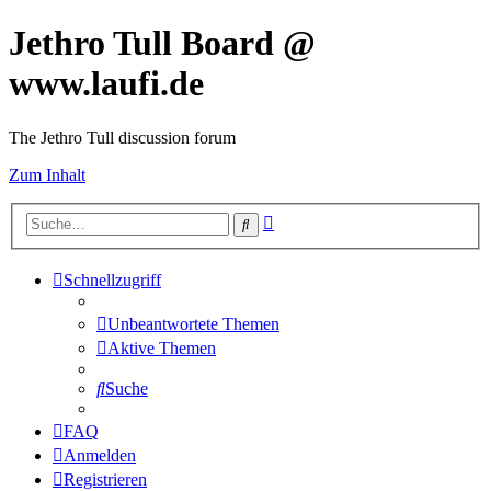
Jethro Tull Board @
www.laufi.de
The Jethro Tull discussion forum
Zum Inhalt
Erweiterte
Suche
Suche
Schnellzugriff
Unbeantwortete Themen
Aktive Themen
Suche
FAQ
Anmelden
Registrieren