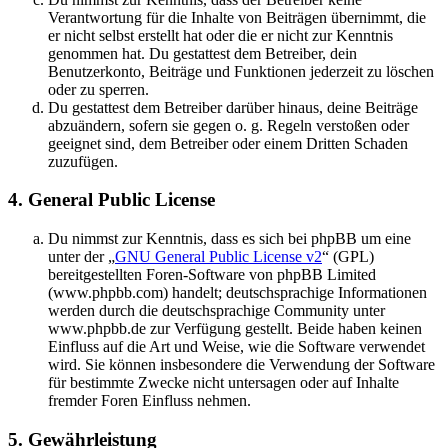
Verantwortung für die Inhalte von Beiträgen übernimmt, die
er nicht selbst erstellt hat oder die er nicht zur Kenntnis
genommen hat. Du gestattest dem Betreiber, dein
Benutzerkonto, Beiträge und Funktionen jederzeit zu löschen
oder zu sperren.
Du gestattest dem Betreiber darüber hinaus, deine Beiträge
abzuändern, sofern sie gegen o. g. Regeln verstoßen oder
geeignet sind, dem Betreiber oder einem Dritten Schaden
zuzufügen.
4. General Public License
Du nimmst zur Kenntnis, dass es sich bei phpBB um eine
unter der „
GNU General Public License v2
“ (GPL)
bereitgestellten Foren-Software von phpBB Limited
(www.phpbb.com) handelt; deutschsprachige Informationen
werden durch die deutschsprachige Community unter
www.phpbb.de zur Verfügung gestellt. Beide haben keinen
Einfluss auf die Art und Weise, wie die Software verwendet
wird. Sie können insbesondere die Verwendung der Software
für bestimmte Zwecke nicht untersagen oder auf Inhalte
fremder Foren Einfluss nehmen.
5. Gewährleistung