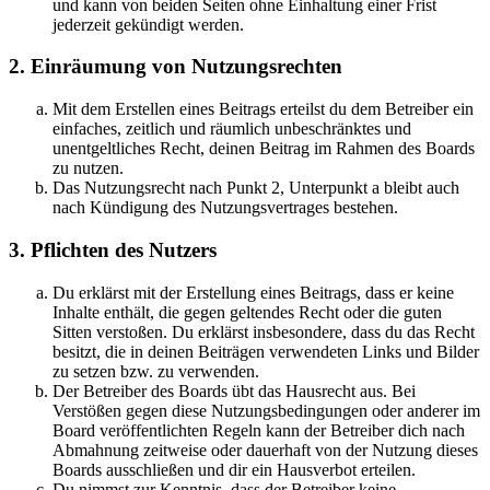
und kann von beiden Seiten ohne Einhaltung einer Frist
jederzeit gekündigt werden.
2. Einräumung von Nutzungsrechten
Mit dem Erstellen eines Beitrags erteilst du dem Betreiber ein
einfaches, zeitlich und räumlich unbeschränktes und
unentgeltliches Recht, deinen Beitrag im Rahmen des Boards
zu nutzen.
Das Nutzungsrecht nach Punkt 2, Unterpunkt a bleibt auch
nach Kündigung des Nutzungsvertrages bestehen.
3. Pflichten des Nutzers
Du erklärst mit der Erstellung eines Beitrags, dass er keine
Inhalte enthält, die gegen geltendes Recht oder die guten
Sitten verstoßen. Du erklärst insbesondere, dass du das Recht
besitzt, die in deinen Beiträgen verwendeten Links und Bilder
zu setzen bzw. zu verwenden.
Der Betreiber des Boards übt das Hausrecht aus. Bei
Verstößen gegen diese Nutzungsbedingungen oder anderer im
Board veröffentlichten Regeln kann der Betreiber dich nach
Abmahnung zeitweise oder dauerhaft von der Nutzung dieses
Boards ausschließen und dir ein Hausverbot erteilen.
Du nimmst zur Kenntnis, dass der Betreiber keine