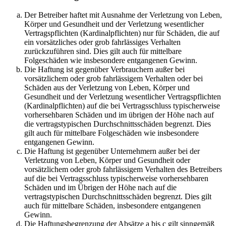
Der Betreiber haftet mit Ausnahme der Verletzung von Leben,
Körper und Gesundheit und der Verletzung wesentlicher
Vertragspflichten (Kardinalpflichten) nur für Schäden, die auf
ein vorsätzliches oder grob fahrlässiges Verhalten
zurückzuführen sind. Dies gilt auch für mittelbare
Folgeschäden wie insbesondere entgangenen Gewinn.
Die Haftung ist gegenüber Verbrauchern außer bei
vorsätzlichem oder grob fahrlässigem Verhalten oder bei
Schäden aus der Verletzung von Leben, Körper und
Gesundheit und der Verletzung wesentlicher Vertragspflichten
(Kardinalpflichten) auf die bei Vertragsschluss typischerweise
vorhersehbaren Schäden und im übrigen der Höhe nach auf
die vertragstypischen Durchschnittsschäden begrenzt. Dies
gilt auch für mittelbare Folgeschäden wie insbesondere
entgangenen Gewinn.
Die Haftung ist gegenüber Unternehmern außer bei der
Verletzung von Leben, Körper und Gesundheit oder
vorsätzlichem oder grob fahrlässigem Verhalten des Betreibers
auf die bei Vertragsschluss typischerweise vorhersehbaren
Schäden und im Übrigen der Höhe nach auf die
vertragstypischen Durchschnittsschäden begrenzt. Dies gilt
auch für mittelbare Schäden, insbesondere entgangenen
Gewinn.
Die Haftungsbegrenzung der Absätze a bis c gilt sinngemäß