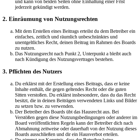
und kann von beiden Seiten ohne Einhaltung einer Frist
jederzeit gekündigt werden.
2. Einräumung von Nutzungsrechten
Mit dem Erstellen eines Beitrags erteilst du dem Betreiber ein
einfaches, zeitlich und räumlich unbeschränktes und
unentgeltliches Recht, deinen Beitrag im Rahmen des Boards
zu nutzen.
Das Nutzungsrecht nach Punkt 2, Unterpunkt a bleibt auch
nach Kündigung des Nutzungsvertrages bestehen.
3. Pflichten des Nutzers
Du erklärst mit der Erstellung eines Beitrags, dass er keine
Inhalte enthält, die gegen geltendes Recht oder die guten
Sitten verstoßen. Du erklärst insbesondere, dass du das Recht
besitzt, die in deinen Beiträgen verwendeten Links und Bilder
zu setzen bzw. zu verwenden.
Der Betreiber des Boards übt das Hausrecht aus. Bei
Verstößen gegen diese Nutzungsbedingungen oder anderer im
Board veröffentlichten Regeln kann der Betreiber dich nach
Abmahnung zeitweise oder dauerhaft von der Nutzung dieses
Boards ausschließen und dir ein Hausverbot erteilen.
Du nimmst zur Kenntnis, dass der Betreiber keine