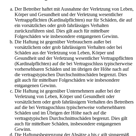
Der Betreiber haftet mit Ausnahme der Verletzung von Leben,
Körper und Gesundheit und der Verletzung wesentlicher
Vertragspflichten (Kardinalpflichten) nur für Schäden, die auf
ein vorsätzliches oder grob fahrlässiges Verhalten
zurückzuführen sind. Dies gilt auch für mittelbare
Folgeschäden wie insbesondere entgangenen Gewinn.
Die Haftung ist gegenüber Verbrauchern außer bei
vorsätzlichem oder grob fahrlässigem Verhalten oder bei
Schäden aus der Verletzung von Leben, Körper und
Gesundheit und der Verletzung wesentlicher Vertragspflichten
(Kardinalpflichten) auf die bei Vertragsschluss typischerweise
vorhersehbaren Schäden und im übrigen der Höhe nach auf
die vertragstypischen Durchschnittsschäden begrenzt. Dies
gilt auch für mittelbare Folgeschäden wie insbesondere
entgangenen Gewinn.
Die Haftung ist gegenüber Unternehmern außer bei der
Verletzung von Leben, Körper und Gesundheit oder
vorsätzlichem oder grob fahrlässigem Verhalten des Betreibers
auf die bei Vertragsschluss typischerweise vorhersehbaren
Schäden und im Übrigen der Höhe nach auf die
vertragstypischen Durchschnittsschäden begrenzt. Dies gilt
auch für mittelbare Schäden, insbesondere entgangenen
Gewinn.
Die Haftungsbegrenzung der Absätze a bis c gilt sinngemäß