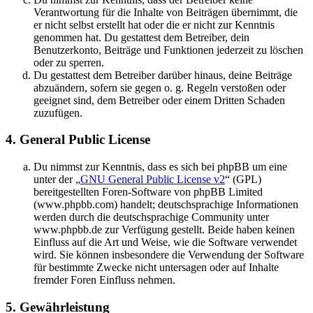
Verantwortung für die Inhalte von Beiträgen übernimmt, die
er nicht selbst erstellt hat oder die er nicht zur Kenntnis
genommen hat. Du gestattest dem Betreiber, dein
Benutzerkonto, Beiträge und Funktionen jederzeit zu löschen
oder zu sperren.
Du gestattest dem Betreiber darüber hinaus, deine Beiträge
abzuändern, sofern sie gegen o. g. Regeln verstoßen oder
geeignet sind, dem Betreiber oder einem Dritten Schaden
zuzufügen.
4. General Public License
Du nimmst zur Kenntnis, dass es sich bei phpBB um eine
unter der „
GNU General Public License v2
“ (GPL)
bereitgestellten Foren-Software von phpBB Limited
(www.phpbb.com) handelt; deutschsprachige Informationen
werden durch die deutschsprachige Community unter
www.phpbb.de zur Verfügung gestellt. Beide haben keinen
Einfluss auf die Art und Weise, wie die Software verwendet
wird. Sie können insbesondere die Verwendung der Software
für bestimmte Zwecke nicht untersagen oder auf Inhalte
fremder Foren Einfluss nehmen.
5. Gewährleistung