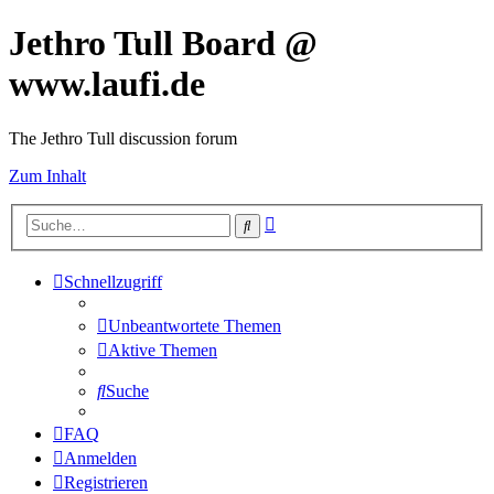
Jethro Tull Board @
www.laufi.de
The Jethro Tull discussion forum
Zum Inhalt
Erweiterte
Suche
Suche
Schnellzugriff
Unbeantwortete Themen
Aktive Themen
Suche
FAQ
Anmelden
Registrieren