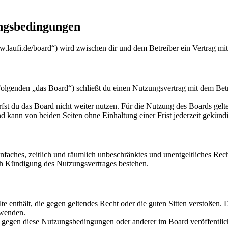
ungsbedingungen
w.laufi.de/board“) wird zwischen dir und dem Betreiber ein Vertrag mi
lgenden „das Board“) schließt du einen Nutzungsvertrag mit dem Betre
fst du das Board nicht weiter nutzen. Für die Nutzung des Boards gelten
 kann von beiden Seiten ohne Einhaltung einer Frist jederzeit gekünd
 einfaches, zeitlich und räumlich unbeschränktes und unentgeltliches R
ch Kündigung des Nutzungsvertrages bestehen.
alte enthält, die gegen geltendes Recht oder die guten Sitten verstoßen. 
rwenden.
n gegen diese Nutzungsbedingungen oder anderer im Board veröffentli