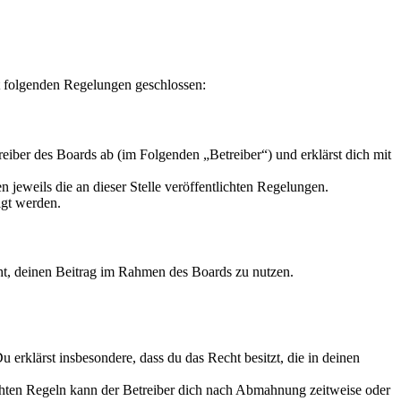
t folgenden Regelungen geschlossen:
iber des Boards ab (im Folgenden „Betreiber“) und erklärst dich mit
 jeweils die an dieser Stelle veröffentlichten Regelungen.
igt werden.
echt, deinen Beitrag im Rahmen des Boards zu nutzen.
Du erklärst insbesondere, dass du das Recht besitzt, die in deinen
chten Regeln kann der Betreiber dich nach Abmahnung zeitweise oder