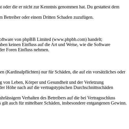
hat oder die er nicht zur Kenntnis genommen hat. Du gestattest dem
dem Betreiber oder einem Dritten Schaden zuzufügen.
-Software von phpBB Limited (www.phpbb.com) handelt;
en keinen Einfluss auf die Art und Weise, wie die Software
der Foren Einfluss nehmen.
 (Kardinalpflichten) nur für Schäden, die auf ein vorsätzliches oder
ung von Leben, Körper und Gesundheit und der Verletzung
 der Höhe nach auf die vertragstypischen Durchschnittsschäden
rlässigem Verhalten des Betreibers auf die bei Vertragsschluss
 gilt auch für mittelbare Schäden, insbesondere entgangenen Gewinn.