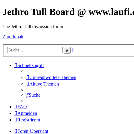
Jethro Tull Board @ www.laufi.
The Jethro Tull discussion forum
Zum Inhalt
Erweiterte
Suche
Suche
Schnellzugriff
Unbeantwortete Themen
Aktive Themen
Suche
FAQ
Anmelden
Registrieren
Foren-Übersicht