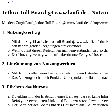
Suche
Jethro Tull Board @ www.laufi.de - Nutz
Mit dem Zugriff auf „Jethro Tull Board @ www.laufi.de“ („http://ww
1. Nutzungsvertrag
Mit dem Zugriff auf „Jethro Tull Board @ www.laufi.de“ (im Fo
den nachfolgenden Regelungen einverstanden.
Wenn du mit diesen Regelungen nicht einverstanden bist, so dar
Der Nutzungsvertrag wird auf unbestimmte Zeit geschlossen und
2. Einräumung von Nutzungsrechten
Mit dem Erstellen eines Beitrags erteilst du dem Betreiber ein
Das Nutzungsrecht nach Punkt 2, Unterpunkt a bleibt auch na
3. Pflichten des Nutzers
Du erklärst mit der Erstellung eines Beitrags, dass er keine Inh
Beiträgen verwendeten Links und Bilder zu setzen bzw. zu ve
Der Betreiber des Boards übt das Hausrecht aus. Bei Verstöße