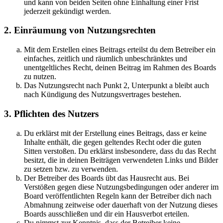
und kann von beiden Seiten ohne Einhaltung einer Frist
jederzeit gekündigt werden.
2. Einräumung von Nutzungsrechten
Mit dem Erstellen eines Beitrags erteilst du dem Betreiber ein
einfaches, zeitlich und räumlich unbeschränktes und
unentgeltliches Recht, deinen Beitrag im Rahmen des Boards
zu nutzen.
Das Nutzungsrecht nach Punkt 2, Unterpunkt a bleibt auch
nach Kündigung des Nutzungsvertrages bestehen.
3. Pflichten des Nutzers
Du erklärst mit der Erstellung eines Beitrags, dass er keine
Inhalte enthält, die gegen geltendes Recht oder die guten
Sitten verstoßen. Du erklärst insbesondere, dass du das Recht
besitzt, die in deinen Beiträgen verwendeten Links und Bilder
zu setzen bzw. zu verwenden.
Der Betreiber des Boards übt das Hausrecht aus. Bei
Verstößen gegen diese Nutzungsbedingungen oder anderer im
Board veröffentlichten Regeln kann der Betreiber dich nach
Abmahnung zeitweise oder dauerhaft von der Nutzung dieses
Boards ausschließen und dir ein Hausverbot erteilen.
Du nimmst zur Kenntnis, dass der Betreiber keine