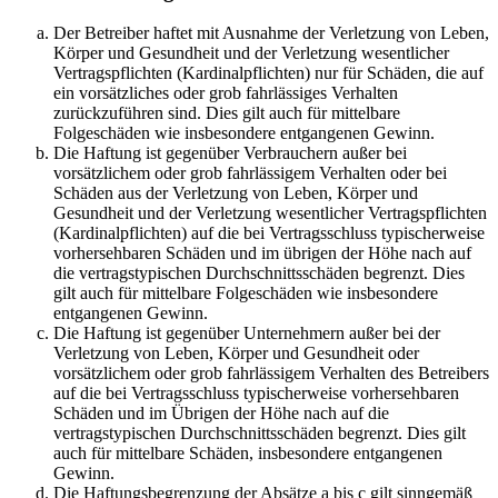
Der Betreiber haftet mit Ausnahme der Verletzung von Leben,
Körper und Gesundheit und der Verletzung wesentlicher
Vertragspflichten (Kardinalpflichten) nur für Schäden, die auf
ein vorsätzliches oder grob fahrlässiges Verhalten
zurückzuführen sind. Dies gilt auch für mittelbare
Folgeschäden wie insbesondere entgangenen Gewinn.
Die Haftung ist gegenüber Verbrauchern außer bei
vorsätzlichem oder grob fahrlässigem Verhalten oder bei
Schäden aus der Verletzung von Leben, Körper und
Gesundheit und der Verletzung wesentlicher Vertragspflichten
(Kardinalpflichten) auf die bei Vertragsschluss typischerweise
vorhersehbaren Schäden und im übrigen der Höhe nach auf
die vertragstypischen Durchschnittsschäden begrenzt. Dies
gilt auch für mittelbare Folgeschäden wie insbesondere
entgangenen Gewinn.
Die Haftung ist gegenüber Unternehmern außer bei der
Verletzung von Leben, Körper und Gesundheit oder
vorsätzlichem oder grob fahrlässigem Verhalten des Betreibers
auf die bei Vertragsschluss typischerweise vorhersehbaren
Schäden und im Übrigen der Höhe nach auf die
vertragstypischen Durchschnittsschäden begrenzt. Dies gilt
auch für mittelbare Schäden, insbesondere entgangenen
Gewinn.
Die Haftungsbegrenzung der Absätze a bis c gilt sinngemäß