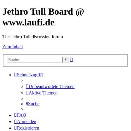
Jethro Tull Board @
www.laufi.de
The Jethro Tull discussion forum
Zum Inhalt
Erweiterte
Suche
Suche
Schnellzugriff
Unbeantwortete Themen
Aktive Themen
Suche
FAQ
Anmelden
Registrieren