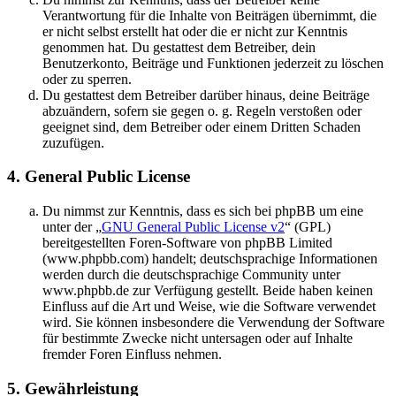
Verantwortung für die Inhalte von Beiträgen übernimmt, die
er nicht selbst erstellt hat oder die er nicht zur Kenntnis
genommen hat. Du gestattest dem Betreiber, dein
Benutzerkonto, Beiträge und Funktionen jederzeit zu löschen
oder zu sperren.
Du gestattest dem Betreiber darüber hinaus, deine Beiträge
abzuändern, sofern sie gegen o. g. Regeln verstoßen oder
geeignet sind, dem Betreiber oder einem Dritten Schaden
zuzufügen.
4. General Public License
Du nimmst zur Kenntnis, dass es sich bei phpBB um eine
unter der „
GNU General Public License v2
“ (GPL)
bereitgestellten Foren-Software von phpBB Limited
(www.phpbb.com) handelt; deutschsprachige Informationen
werden durch die deutschsprachige Community unter
www.phpbb.de zur Verfügung gestellt. Beide haben keinen
Einfluss auf die Art und Weise, wie die Software verwendet
wird. Sie können insbesondere die Verwendung der Software
für bestimmte Zwecke nicht untersagen oder auf Inhalte
fremder Foren Einfluss nehmen.
5. Gewährleistung