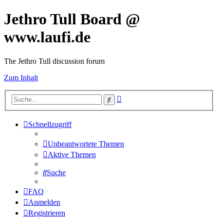
Jethro Tull Board @
www.laufi.de
The Jethro Tull discussion forum
Zum Inhalt
Erweiterte
Suche
Suche
Schnellzugriff
Unbeantwortete Themen
Aktive Themen
Suche
FAQ
Anmelden
Registrieren