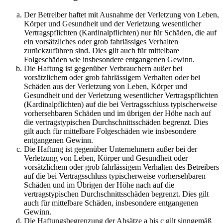
Der Betreiber haftet mit Ausnahme der Verletzung von Leben,
Körper und Gesundheit und der Verletzung wesentlicher
Vertragspflichten (Kardinalpflichten) nur für Schäden, die auf
ein vorsätzliches oder grob fahrlässiges Verhalten
zurückzuführen sind. Dies gilt auch für mittelbare
Folgeschäden wie insbesondere entgangenen Gewinn.
Die Haftung ist gegenüber Verbrauchern außer bei
vorsätzlichem oder grob fahrlässigem Verhalten oder bei
Schäden aus der Verletzung von Leben, Körper und
Gesundheit und der Verletzung wesentlicher Vertragspflichten
(Kardinalpflichten) auf die bei Vertragsschluss typischerweise
vorhersehbaren Schäden und im übrigen der Höhe nach auf
die vertragstypischen Durchschnittsschäden begrenzt. Dies
gilt auch für mittelbare Folgeschäden wie insbesondere
entgangenen Gewinn.
Die Haftung ist gegenüber Unternehmern außer bei der
Verletzung von Leben, Körper und Gesundheit oder
vorsätzlichem oder grob fahrlässigem Verhalten des Betreibers
auf die bei Vertragsschluss typischerweise vorhersehbaren
Schäden und im Übrigen der Höhe nach auf die
vertragstypischen Durchschnittsschäden begrenzt. Dies gilt
auch für mittelbare Schäden, insbesondere entgangenen
Gewinn.
Die Haftungsbegrenzung der Absätze a bis c gilt sinngemäß