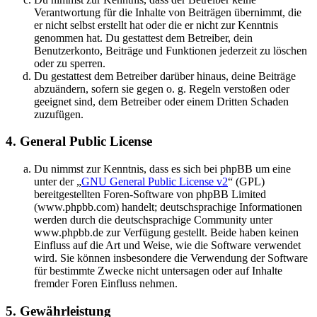
Verantwortung für die Inhalte von Beiträgen übernimmt, die
er nicht selbst erstellt hat oder die er nicht zur Kenntnis
genommen hat. Du gestattest dem Betreiber, dein
Benutzerkonto, Beiträge und Funktionen jederzeit zu löschen
oder zu sperren.
Du gestattest dem Betreiber darüber hinaus, deine Beiträge
abzuändern, sofern sie gegen o. g. Regeln verstoßen oder
geeignet sind, dem Betreiber oder einem Dritten Schaden
zuzufügen.
4. General Public License
Du nimmst zur Kenntnis, dass es sich bei phpBB um eine
unter der „
GNU General Public License v2
“ (GPL)
bereitgestellten Foren-Software von phpBB Limited
(www.phpbb.com) handelt; deutschsprachige Informationen
werden durch die deutschsprachige Community unter
www.phpbb.de zur Verfügung gestellt. Beide haben keinen
Einfluss auf die Art und Weise, wie die Software verwendet
wird. Sie können insbesondere die Verwendung der Software
für bestimmte Zwecke nicht untersagen oder auf Inhalte
fremder Foren Einfluss nehmen.
5. Gewährleistung