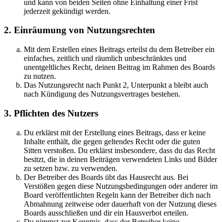
und kann von beiden Seiten ohne Einhaltung einer Frist
jederzeit gekündigt werden.
2. Einräumung von Nutzungsrechten
Mit dem Erstellen eines Beitrags erteilst du dem Betreiber ein
einfaches, zeitlich und räumlich unbeschränktes und
unentgeltliches Recht, deinen Beitrag im Rahmen des Boards
zu nutzen.
Das Nutzungsrecht nach Punkt 2, Unterpunkt a bleibt auch
nach Kündigung des Nutzungsvertrages bestehen.
3. Pflichten des Nutzers
Du erklärst mit der Erstellung eines Beitrags, dass er keine
Inhalte enthält, die gegen geltendes Recht oder die guten
Sitten verstoßen. Du erklärst insbesondere, dass du das Recht
besitzt, die in deinen Beiträgen verwendeten Links und Bilder
zu setzen bzw. zu verwenden.
Der Betreiber des Boards übt das Hausrecht aus. Bei
Verstößen gegen diese Nutzungsbedingungen oder anderer im
Board veröffentlichten Regeln kann der Betreiber dich nach
Abmahnung zeitweise oder dauerhaft von der Nutzung dieses
Boards ausschließen und dir ein Hausverbot erteilen.
Du nimmst zur Kenntnis, dass der Betreiber keine