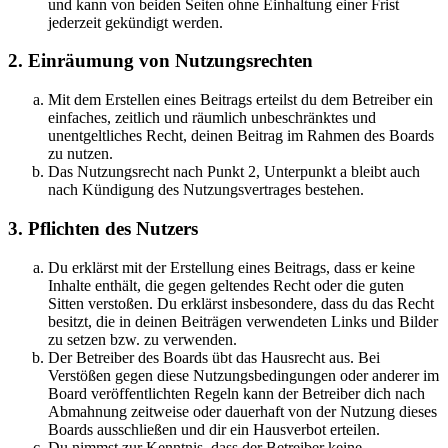
und kann von beiden Seiten ohne Einhaltung einer Frist
jederzeit gekündigt werden.
2. Einräumung von Nutzungsrechten
Mit dem Erstellen eines Beitrags erteilst du dem Betreiber ein
einfaches, zeitlich und räumlich unbeschränktes und
unentgeltliches Recht, deinen Beitrag im Rahmen des Boards
zu nutzen.
Das Nutzungsrecht nach Punkt 2, Unterpunkt a bleibt auch
nach Kündigung des Nutzungsvertrages bestehen.
3. Pflichten des Nutzers
Du erklärst mit der Erstellung eines Beitrags, dass er keine
Inhalte enthält, die gegen geltendes Recht oder die guten
Sitten verstoßen. Du erklärst insbesondere, dass du das Recht
besitzt, die in deinen Beiträgen verwendeten Links und Bilder
zu setzen bzw. zu verwenden.
Der Betreiber des Boards übt das Hausrecht aus. Bei
Verstößen gegen diese Nutzungsbedingungen oder anderer im
Board veröffentlichten Regeln kann der Betreiber dich nach
Abmahnung zeitweise oder dauerhaft von der Nutzung dieses
Boards ausschließen und dir ein Hausverbot erteilen.
Du nimmst zur Kenntnis, dass der Betreiber keine