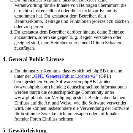
Verantwortung für die Inhalte von Beiträgen übernimmt, die
er nicht selbst erstellt hat oder die er nicht zur Kenntnis
genommen hat. Du gestattest dem Betreiber, dein
Benutzerkonto, Beiträge und Funktionen jederzeit zu löschen
oder zu sperren.
Du gestattest dem Betreiber darüber hinaus, deine Beiträge
abzuändern, sofern sie gegen o. g. Regeln verstoßen oder
geeignet sind, dem Betreiber oder einem Dritten Schaden
zuzufügen.
4. General Public License
Du nimmst zur Kenntnis, dass es sich bei phpBB um eine
unter der „
GNU General Public License v2
“ (GPL)
bereitgestellten Foren-Software von phpBB Limited
(www.phpbb.com) handelt; deutschsprachige Informationen
werden durch die deutschsprachige Community unter
www.phpbb.de zur Verfügung gestellt. Beide haben keinen
Einfluss auf die Art und Weise, wie die Software verwendet
wird. Sie können insbesondere die Verwendung der Software
für bestimmte Zwecke nicht untersagen oder auf Inhalte
fremder Foren Einfluss nehmen.
5. Gewährleistung