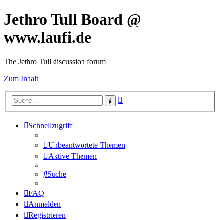
Jethro Tull Board @
www.laufi.de
The Jethro Tull discussion forum
Zum Inhalt
Erweiterte
Suche
Suche
Schnellzugriff
Unbeantwortete Themen
Aktive Themen
Suche
FAQ
Anmelden
Registrieren