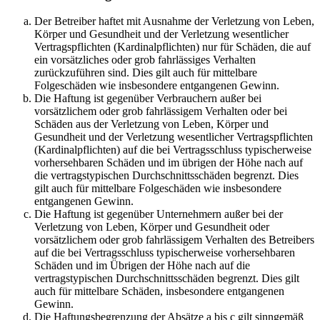
Der Betreiber haftet mit Ausnahme der Verletzung von Leben,
Körper und Gesundheit und der Verletzung wesentlicher
Vertragspflichten (Kardinalpflichten) nur für Schäden, die auf
ein vorsätzliches oder grob fahrlässiges Verhalten
zurückzuführen sind. Dies gilt auch für mittelbare
Folgeschäden wie insbesondere entgangenen Gewinn.
Die Haftung ist gegenüber Verbrauchern außer bei
vorsätzlichem oder grob fahrlässigem Verhalten oder bei
Schäden aus der Verletzung von Leben, Körper und
Gesundheit und der Verletzung wesentlicher Vertragspflichten
(Kardinalpflichten) auf die bei Vertragsschluss typischerweise
vorhersehbaren Schäden und im übrigen der Höhe nach auf
die vertragstypischen Durchschnittsschäden begrenzt. Dies
gilt auch für mittelbare Folgeschäden wie insbesondere
entgangenen Gewinn.
Die Haftung ist gegenüber Unternehmern außer bei der
Verletzung von Leben, Körper und Gesundheit oder
vorsätzlichem oder grob fahrlässigem Verhalten des Betreibers
auf die bei Vertragsschluss typischerweise vorhersehbaren
Schäden und im Übrigen der Höhe nach auf die
vertragstypischen Durchschnittsschäden begrenzt. Dies gilt
auch für mittelbare Schäden, insbesondere entgangenen
Gewinn.
Die Haftungsbegrenzung der Absätze a bis c gilt sinngemäß