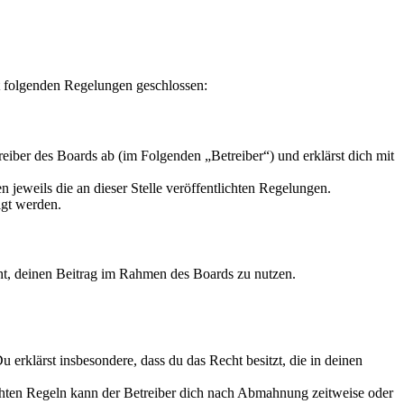
t folgenden Regelungen geschlossen:
iber des Boards ab (im Folgenden „Betreiber“) und erklärst dich mit
 jeweils die an dieser Stelle veröffentlichten Regelungen.
igt werden.
echt, deinen Beitrag im Rahmen des Boards zu nutzen.
Du erklärst insbesondere, dass du das Recht besitzt, die in deinen
chten Regeln kann der Betreiber dich nach Abmahnung zeitweise oder