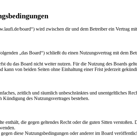
ungsbedingungen
w.laufi.de/board“) wird zwischen dir und dem Betreiber ein Vertrag mi
lgenden „das Board“) schließt du einen Nutzungsvertrag mit dem Betre
fst du das Board nicht weiter nutzen. Für die Nutzung des Boards gelten
 kann von beiden Seiten ohne Einhaltung einer Frist jederzeit gekünd
 einfaches, zeitlich und räumlich unbeschränktes und unentgeltliches R
ch Kündigung des Nutzungsvertrages bestehen.
alte enthält, die gegen geltendes Recht oder die guten Sitten verstoßen. 
rwenden.
n gegen diese Nutzungsbedingungen oder anderer im Board veröffentli