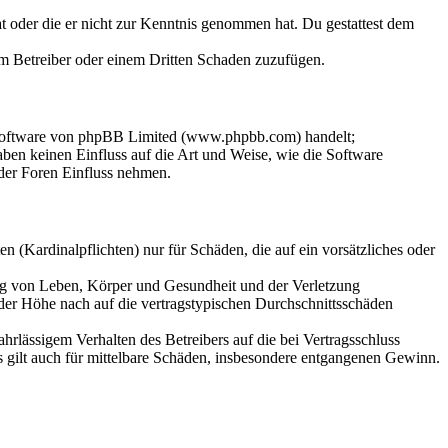
hat oder die er nicht zur Kenntnis genommen hat. Du gestattest dem
dem Betreiber oder einem Dritten Schaden zuzufügen.
-Software von phpBB Limited (www.phpbb.com) handelt;
en keinen Einfluss auf die Art und Weise, wie die Software
der Foren Einfluss nehmen.
 (Kardinalpflichten) nur für Schäden, die auf ein vorsätzliches oder
ung von Leben, Körper und Gesundheit und der Verletzung
 der Höhe nach auf die vertragstypischen Durchschnittsschäden
rlässigem Verhalten des Betreibers auf die bei Vertragsschluss
 gilt auch für mittelbare Schäden, insbesondere entgangenen Gewinn.