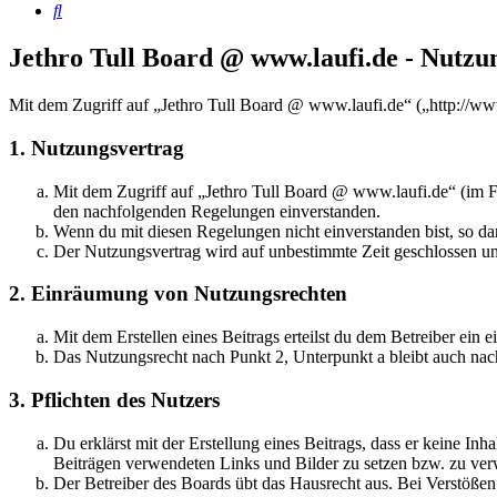
Suche
Jethro Tull Board @ www.laufi.de - Nutz
Mit dem Zugriff auf „Jethro Tull Board @ www.laufi.de“ („http://ww
1. Nutzungsvertrag
Mit dem Zugriff auf „Jethro Tull Board @ www.laufi.de“ (im Fo
den nachfolgenden Regelungen einverstanden.
Wenn du mit diesen Regelungen nicht einverstanden bist, so dar
Der Nutzungsvertrag wird auf unbestimmte Zeit geschlossen und
2. Einräumung von Nutzungsrechten
Mit dem Erstellen eines Beitrags erteilst du dem Betreiber ein
Das Nutzungsrecht nach Punkt 2, Unterpunkt a bleibt auch na
3. Pflichten des Nutzers
Du erklärst mit der Erstellung eines Beitrags, dass er keine Inh
Beiträgen verwendeten Links und Bilder zu setzen bzw. zu ve
Der Betreiber des Boards übt das Hausrecht aus. Bei Verstöße