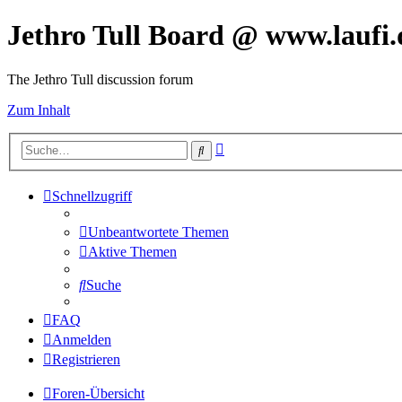
Jethro Tull Board @ www.laufi.
The Jethro Tull discussion forum
Zum Inhalt
Erweiterte
Suche
Suche
Schnellzugriff
Unbeantwortete Themen
Aktive Themen
Suche
FAQ
Anmelden
Registrieren
Foren-Übersicht