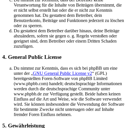
Verantwortung für die Inhalte von Beiträgen übernimmt, die
er nicht selbst erstellt hat oder die er nicht zur Kenntnis
genommen hat. Du gestattest dem Betreiber, dein
Benutzerkonto, Beiträge und Funktionen jederzeit zu löschen
oder zu sperren.
Du gestattest dem Betreiber darüber hinaus, deine Beiträge
abzuändern, sofern sie gegen o. g. Regeln verstoßen oder
geeignet sind, dem Betreiber oder einem Dritten Schaden
zuzufügen.
4. General Public License
Du nimmst zur Kenntnis, dass es sich bei phpBB um eine
unter der „
GNU General Public License v2
“ (GPL)
bereitgestellten Foren-Software von phpBB Limited
(www.phpbb.com) handelt; deutschsprachige Informationen
werden durch die deutschsprachige Community unter
www.phpbb.de zur Verfügung gestellt. Beide haben keinen
Einfluss auf die Art und Weise, wie die Software verwendet
wird. Sie können insbesondere die Verwendung der Software
für bestimmte Zwecke nicht untersagen oder auf Inhalte
fremder Foren Einfluss nehmen.
5. Gewährleistung