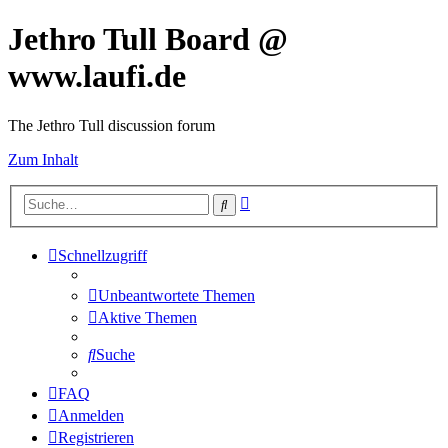
Jethro Tull Board @
www.laufi.de
The Jethro Tull discussion forum
Zum Inhalt
Erweiterte
Suche
Suche
Schnellzugriff
Unbeantwortete Themen
Aktive Themen
Suche
FAQ
Anmelden
Registrieren