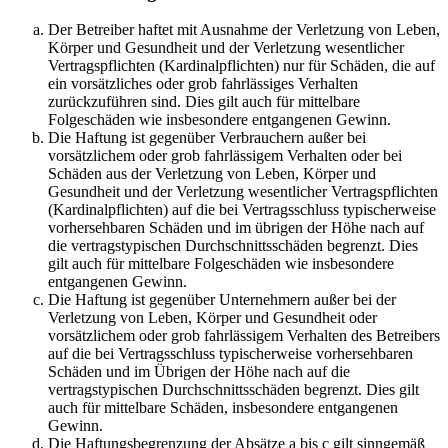
Der Betreiber haftet mit Ausnahme der Verletzung von Leben,
Körper und Gesundheit und der Verletzung wesentlicher
Vertragspflichten (Kardinalpflichten) nur für Schäden, die auf
ein vorsätzliches oder grob fahrlässiges Verhalten
zurückzuführen sind. Dies gilt auch für mittelbare
Folgeschäden wie insbesondere entgangenen Gewinn.
Die Haftung ist gegenüber Verbrauchern außer bei
vorsätzlichem oder grob fahrlässigem Verhalten oder bei
Schäden aus der Verletzung von Leben, Körper und
Gesundheit und der Verletzung wesentlicher Vertragspflichten
(Kardinalpflichten) auf die bei Vertragsschluss typischerweise
vorhersehbaren Schäden und im übrigen der Höhe nach auf
die vertragstypischen Durchschnittsschäden begrenzt. Dies
gilt auch für mittelbare Folgeschäden wie insbesondere
entgangenen Gewinn.
Die Haftung ist gegenüber Unternehmern außer bei der
Verletzung von Leben, Körper und Gesundheit oder
vorsätzlichem oder grob fahrlässigem Verhalten des Betreibers
auf die bei Vertragsschluss typischerweise vorhersehbaren
Schäden und im Übrigen der Höhe nach auf die
vertragstypischen Durchschnittsschäden begrenzt. Dies gilt
auch für mittelbare Schäden, insbesondere entgangenen
Gewinn.
Die Haftungsbegrenzung der Absätze a bis c gilt sinngemäß