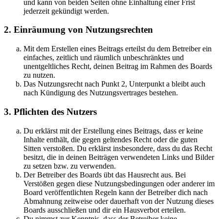
und kann von beiden Seiten ohne Einhaltung einer Frist
jederzeit gekündigt werden.
2. Einräumung von Nutzungsrechten
Mit dem Erstellen eines Beitrags erteilst du dem Betreiber ein
einfaches, zeitlich und räumlich unbeschränktes und
unentgeltliches Recht, deinen Beitrag im Rahmen des Boards
zu nutzen.
Das Nutzungsrecht nach Punkt 2, Unterpunkt a bleibt auch
nach Kündigung des Nutzungsvertrages bestehen.
3. Pflichten des Nutzers
Du erklärst mit der Erstellung eines Beitrags, dass er keine
Inhalte enthält, die gegen geltendes Recht oder die guten
Sitten verstoßen. Du erklärst insbesondere, dass du das Recht
besitzt, die in deinen Beiträgen verwendeten Links und Bilder
zu setzen bzw. zu verwenden.
Der Betreiber des Boards übt das Hausrecht aus. Bei
Verstößen gegen diese Nutzungsbedingungen oder anderer im
Board veröffentlichten Regeln kann der Betreiber dich nach
Abmahnung zeitweise oder dauerhaft von der Nutzung dieses
Boards ausschließen und dir ein Hausverbot erteilen.
Du nimmst zur Kenntnis, dass der Betreiber keine