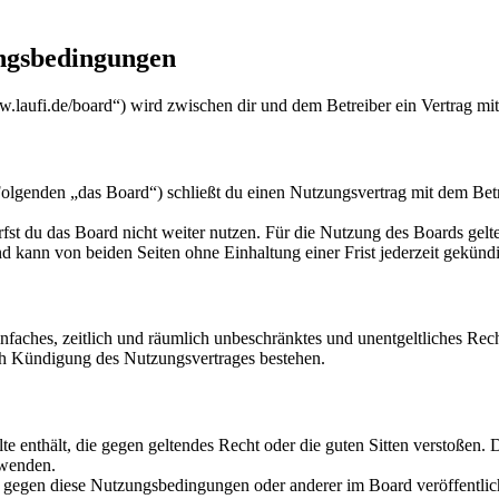
ungsbedingungen
w.laufi.de/board“) wird zwischen dir und dem Betreiber ein Vertrag mi
lgenden „das Board“) schließt du einen Nutzungsvertrag mit dem Betre
fst du das Board nicht weiter nutzen. Für die Nutzung des Boards gelten
 kann von beiden Seiten ohne Einhaltung einer Frist jederzeit gekünd
 einfaches, zeitlich und räumlich unbeschränktes und unentgeltliches R
ch Kündigung des Nutzungsvertrages bestehen.
alte enthält, die gegen geltendes Recht oder die guten Sitten verstoßen. 
rwenden.
n gegen diese Nutzungsbedingungen oder anderer im Board veröffentli