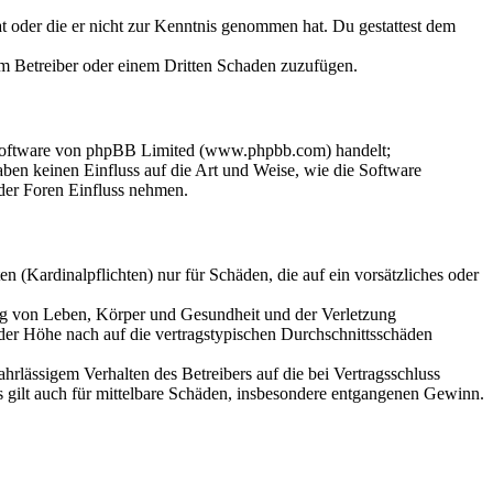
hat oder die er nicht zur Kenntnis genommen hat. Du gestattest dem
dem Betreiber oder einem Dritten Schaden zuzufügen.
-Software von phpBB Limited (www.phpbb.com) handelt;
en keinen Einfluss auf die Art und Weise, wie die Software
der Foren Einfluss nehmen.
 (Kardinalpflichten) nur für Schäden, die auf ein vorsätzliches oder
ung von Leben, Körper und Gesundheit und der Verletzung
 der Höhe nach auf die vertragstypischen Durchschnittsschäden
rlässigem Verhalten des Betreibers auf die bei Vertragsschluss
 gilt auch für mittelbare Schäden, insbesondere entgangenen Gewinn.