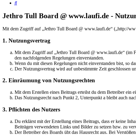
Suche
Jethro Tull Board @ www.laufi.de - Nutz
Mit dem Zugriff auf „Jethro Tull Board @ www.laufi.de“ („http://ww
1. Nutzungsvertrag
Mit dem Zugriff auf „Jethro Tull Board @ www.laufi.de“ (im Fo
den nachfolgenden Regelungen einverstanden.
Wenn du mit diesen Regelungen nicht einverstanden bist, so dar
Der Nutzungsvertrag wird auf unbestimmte Zeit geschlossen und
2. Einräumung von Nutzungsrechten
Mit dem Erstellen eines Beitrags erteilst du dem Betreiber ein
Das Nutzungsrecht nach Punkt 2, Unterpunkt a bleibt auch na
3. Pflichten des Nutzers
Du erklärst mit der Erstellung eines Beitrags, dass er keine Inh
Beiträgen verwendeten Links und Bilder zu setzen bzw. zu ve
Der Betreiber des Boards übt das Hausrecht aus. Bei Verstöße