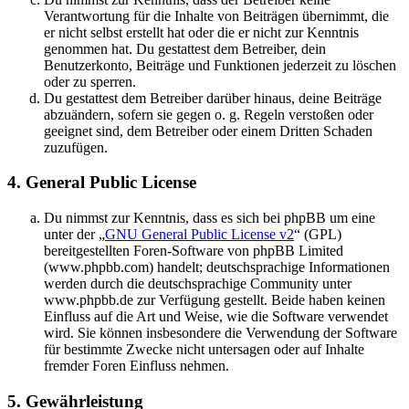
Verantwortung für die Inhalte von Beiträgen übernimmt, die
er nicht selbst erstellt hat oder die er nicht zur Kenntnis
genommen hat. Du gestattest dem Betreiber, dein
Benutzerkonto, Beiträge und Funktionen jederzeit zu löschen
oder zu sperren.
Du gestattest dem Betreiber darüber hinaus, deine Beiträge
abzuändern, sofern sie gegen o. g. Regeln verstoßen oder
geeignet sind, dem Betreiber oder einem Dritten Schaden
zuzufügen.
4. General Public License
Du nimmst zur Kenntnis, dass es sich bei phpBB um eine
unter der „
GNU General Public License v2
“ (GPL)
bereitgestellten Foren-Software von phpBB Limited
(www.phpbb.com) handelt; deutschsprachige Informationen
werden durch die deutschsprachige Community unter
www.phpbb.de zur Verfügung gestellt. Beide haben keinen
Einfluss auf die Art und Weise, wie die Software verwendet
wird. Sie können insbesondere die Verwendung der Software
für bestimmte Zwecke nicht untersagen oder auf Inhalte
fremder Foren Einfluss nehmen.
5. Gewährleistung