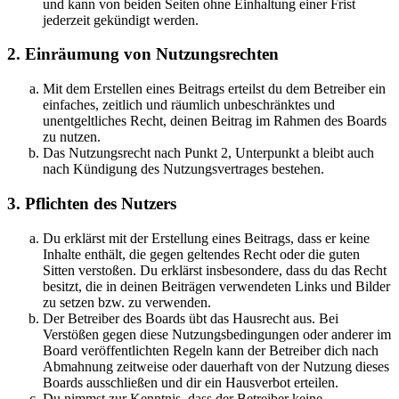
und kann von beiden Seiten ohne Einhaltung einer Frist
jederzeit gekündigt werden.
2. Einräumung von Nutzungsrechten
Mit dem Erstellen eines Beitrags erteilst du dem Betreiber ein
einfaches, zeitlich und räumlich unbeschränktes und
unentgeltliches Recht, deinen Beitrag im Rahmen des Boards
zu nutzen.
Das Nutzungsrecht nach Punkt 2, Unterpunkt a bleibt auch
nach Kündigung des Nutzungsvertrages bestehen.
3. Pflichten des Nutzers
Du erklärst mit der Erstellung eines Beitrags, dass er keine
Inhalte enthält, die gegen geltendes Recht oder die guten
Sitten verstoßen. Du erklärst insbesondere, dass du das Recht
besitzt, die in deinen Beiträgen verwendeten Links und Bilder
zu setzen bzw. zu verwenden.
Der Betreiber des Boards übt das Hausrecht aus. Bei
Verstößen gegen diese Nutzungsbedingungen oder anderer im
Board veröffentlichten Regeln kann der Betreiber dich nach
Abmahnung zeitweise oder dauerhaft von der Nutzung dieses
Boards ausschließen und dir ein Hausverbot erteilen.
Du nimmst zur Kenntnis, dass der Betreiber keine