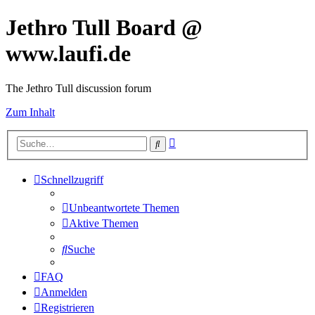
Jethro Tull Board @
www.laufi.de
The Jethro Tull discussion forum
Zum Inhalt
Erweiterte
Suche
Suche
Schnellzugriff
Unbeantwortete Themen
Aktive Themen
Suche
FAQ
Anmelden
Registrieren