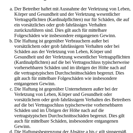
Der Betreiber haftet mit Ausnahme der Verletzung von Leben,
Körper und Gesundheit und der Verletzung wesentlicher
Vertragspflichten (Kardinalpflichten) nur für Schäden, die auf
ein vorsätzliches oder grob fahrlässiges Verhalten
zurückzuführen sind. Dies gilt auch für mittelbare
Folgeschäden wie insbesondere entgangenen Gewinn.
Die Haftung ist gegenüber Verbrauchern außer bei
vorsätzlichem oder grob fahrlässigem Verhalten oder bei
Schäden aus der Verletzung von Leben, Körper und
Gesundheit und der Verletzung wesentlicher Vertragspflichten
(Kardinalpflichten) auf die bei Vertragsschluss typischerweise
vorhersehbaren Schäden und im übrigen der Höhe nach auf
die vertragstypischen Durchschnittsschäden begrenzt. Dies
gilt auch für mittelbare Folgeschäden wie insbesondere
entgangenen Gewinn.
Die Haftung ist gegenüber Unternehmern außer bei der
Verletzung von Leben, Körper und Gesundheit oder
vorsätzlichem oder grob fahrlässigem Verhalten des Betreibers
auf die bei Vertragsschluss typischerweise vorhersehbaren
Schäden und im Übrigen der Höhe nach auf die
vertragstypischen Durchschnittsschäden begrenzt. Dies gilt
auch für mittelbare Schäden, insbesondere entgangenen
Gewinn.
Die Haftungsbegrenzung der Absätze a bis c gilt sinngemäß