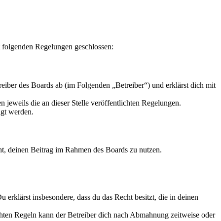
t folgenden Regelungen geschlossen:
iber des Boards ab (im Folgenden „Betreiber“) und erklärst dich mit
 jeweils die an dieser Stelle veröffentlichten Regelungen.
igt werden.
echt, deinen Beitrag im Rahmen des Boards zu nutzen.
Du erklärst insbesondere, dass du das Recht besitzt, die in deinen
chten Regeln kann der Betreiber dich nach Abmahnung zeitweise oder