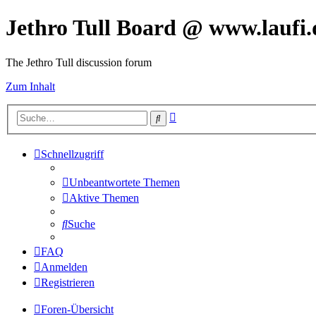
Jethro Tull Board @ www.laufi.
The Jethro Tull discussion forum
Zum Inhalt
Erweiterte
Suche
Suche
Schnellzugriff
Unbeantwortete Themen
Aktive Themen
Suche
FAQ
Anmelden
Registrieren
Foren-Übersicht