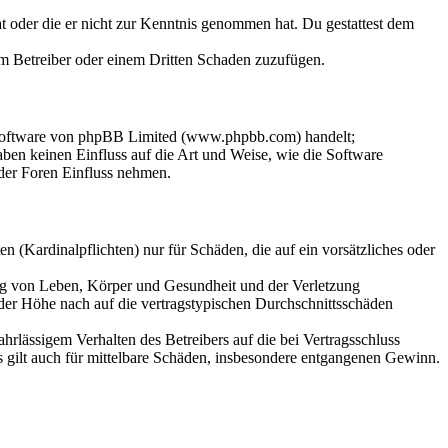
hat oder die er nicht zur Kenntnis genommen hat. Du gestattest dem
dem Betreiber oder einem Dritten Schaden zuzufügen.
-Software von phpBB Limited (www.phpbb.com) handelt;
en keinen Einfluss auf die Art und Weise, wie die Software
der Foren Einfluss nehmen.
 (Kardinalpflichten) nur für Schäden, die auf ein vorsätzliches oder
ung von Leben, Körper und Gesundheit und der Verletzung
 der Höhe nach auf die vertragstypischen Durchschnittsschäden
rlässigem Verhalten des Betreibers auf die bei Vertragsschluss
 gilt auch für mittelbare Schäden, insbesondere entgangenen Gewinn.