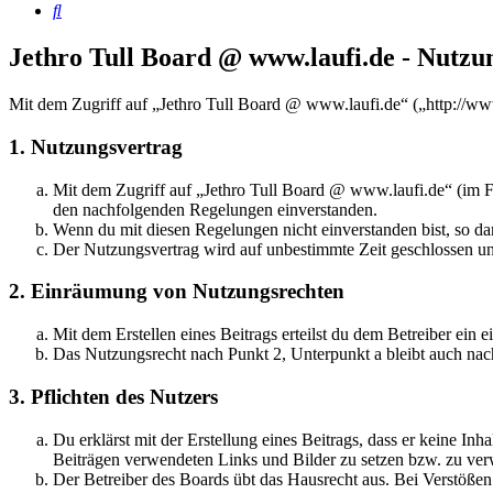
Suche
Jethro Tull Board @ www.laufi.de - Nutz
Mit dem Zugriff auf „Jethro Tull Board @ www.laufi.de“ („http://ww
1. Nutzungsvertrag
Mit dem Zugriff auf „Jethro Tull Board @ www.laufi.de“ (im Fo
den nachfolgenden Regelungen einverstanden.
Wenn du mit diesen Regelungen nicht einverstanden bist, so dar
Der Nutzungsvertrag wird auf unbestimmte Zeit geschlossen und
2. Einräumung von Nutzungsrechten
Mit dem Erstellen eines Beitrags erteilst du dem Betreiber ein
Das Nutzungsrecht nach Punkt 2, Unterpunkt a bleibt auch na
3. Pflichten des Nutzers
Du erklärst mit der Erstellung eines Beitrags, dass er keine Inh
Beiträgen verwendeten Links und Bilder zu setzen bzw. zu ve
Der Betreiber des Boards übt das Hausrecht aus. Bei Verstöße