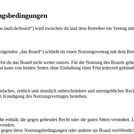
ungsbedingungen
w.laufi.de/board“) wird zwischen dir und dem Betreiber ein Vertrag mi
lgenden „das Board“) schließt du einen Nutzungsvertrag mit dem Betre
fst du das Board nicht weiter nutzen. Für die Nutzung des Boards gelten
 kann von beiden Seiten ohne Einhaltung einer Frist jederzeit gekünd
 einfaches, zeitlich und räumlich unbeschränktes und unentgeltliches R
ch Kündigung des Nutzungsvertrages bestehen.
alte enthält, die gegen geltendes Recht oder die guten Sitten verstoßen. 
rwenden.
n gegen diese Nutzungsbedingungen oder anderer im Board veröffentli