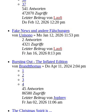
37
541
Antworten
472070
Zugriffe
Letzter Beitrag
von
Laufi
Do Feb 12, 2026 12:20 pm
Fake News und andere Fälschungen
von
Unisono
»
Mo Jan 12, 2026 11:53 pm
2
Antworten
4321
Zugriffe
Letzter Beitrag
von
Laufi
Fr Jan 16, 2026 8:13 pm
Bursting Out - The Inflated Edition
von
Brandtthomas
»
Do Apr 11, 2024 2:04 pm
1
2
3
4
45
Antworten
86580
Zugriffe
Letzter Beitrag
von
Jophrey
Fr Jan 02, 2026 11:06 am
The Christmas Spirit is ...