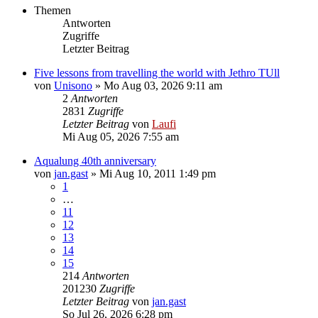
Themen
Antworten
Zugriffe
Letzter Beitrag
Five lessons from travelling the world with Jethro TUll
von
Unisono
»
Mo Aug 03, 2026 9:11 am
2
Antworten
2831
Zugriffe
Letzter Beitrag
von
Laufi
Mi Aug 05, 2026 7:55 am
Aqualung 40th anniversary
von
jan.gast
»
Mi Aug 10, 2011 1:49 pm
1
…
11
12
13
14
15
214
Antworten
201230
Zugriffe
Letzter Beitrag
von
jan.gast
So Jul 26, 2026 6:28 pm