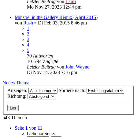
Letzter Beitrag
von
Laufi
Mo Nov 27, 2023 12:44 pm
Minstrel in the Gallery Remix (April 2015)
von
Rash
»
Di Feb 03, 2015 8:46 pm
1
2
3
4
5
70
Antworten
101794
Zugriffe
Letzter Beitrag
von
John Wayne
Di Nov 14, 2023 7:16 pm
Neues Thema
Anzeigen:
Sortiere nach:
Richtung:
543 Themen
Seite
1
von
11
Gehe zu Seite: