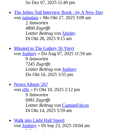
So Dez 07, 2025 11:49 pm
The Jethro Tull Interview Book - by A New Day
von
zainalara
»
Mo Okt 27, 2025 3:09 am
2
Antworten
4860
Zugriffe
Letzter Beitrag
von
Abelity
Di Okt 28, 2025 9:15 am
Minstrel in The Gallery 50 Vinyl
von
Jophrey
»
Do Aug 07, 2025 11:59 am
9
Antworten
7245
Zugriffe
Letzter Beitrag
von
Jophrey
Do Okt 16, 2025 3:55 pm
Neues Album '26?
von
effo
»
Fr Okt 10, 2025 2:12 pm
9
Antworten
6981
Zugriffe
Letzter Beitrag
von
CaptainFalcon
Di Okt 14, 2025 5:59 am
Walk into Light Half Speed
von
Jophrey
»
Di Sep 23, 2025 10:04 am