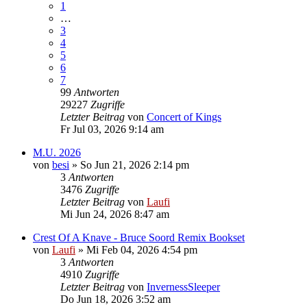
1
…
3
4
5
6
7
99
Antworten
29227
Zugriffe
Letzter Beitrag
von
Concert of Kings
Fr Jul 03, 2026 9:14 am
M.U. 2026
von
besi
»
So Jun 21, 2026 2:14 pm
3
Antworten
3476
Zugriffe
Letzter Beitrag
von
Laufi
Mi Jun 24, 2026 8:47 am
Crest Of A Knave - Bruce Soord Remix Bookset
von
Laufi
»
Mi Feb 04, 2026 4:54 pm
3
Antworten
4910
Zugriffe
Letzter Beitrag
von
InvernessSleeper
Do Jun 18, 2026 3:52 am