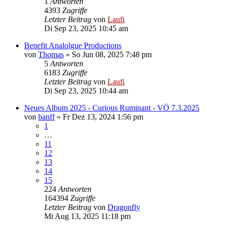
1
Antworten
4393
Zugriffe
Letzter Beitrag
von
Laufi
Di Sep 23, 2025 10:45 am
Benefit Analolgue Productions
von
Thomas
»
So Jun 08, 2025 7:48 pm
5
Antworten
6183
Zugriffe
Letzter Beitrag
von
Laufi
Di Sep 23, 2025 10:44 am
Neues Album 2025 - Curious Ruminant - VÖ 7.3.2025
von
banff
»
Fr Dez 13, 2024 1:56 pm
1
…
11
12
13
14
15
224
Antworten
164394
Zugriffe
Letzter Beitrag
von
Dragonfly
Mi Aug 13, 2025 11:18 pm