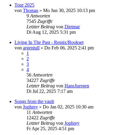
Tour 2025
von
Thomas
»
Mo Jun 30, 2025 10:13 pm
9
Antworten
7545
Zugriffe
Letzter Beitrag
von
Dietmar
Di Aug 12, 2025 5:31 pm
Living In The Past - Remix/Bookset
von
argentull
»
Do Feb 06, 2025 2:41 pm
1
2
3
4
56
Antworten
34227
Zugriffe
Letzter Beitrag
von
HansJuergen
Di Jul 22, 2025 7:17 am
Songs from the vault
von
Jophrey
»
Do Jan 02, 2025 10:30 am
11
Antworten
12422
Zugriffe
Letzter Beitrag
von
Jophrey
Fr Apr 25, 2025 4:51 pm