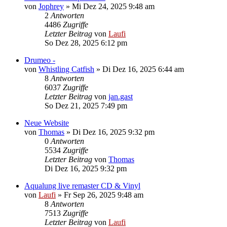
von
Jophrey
»
Mi Dez 24, 2025 9:48 am
2
Antworten
4486
Zugriffe
Letzter Beitrag
von
Laufi
So Dez 28, 2025 6:12 pm
Drumeo -
von
Whistling Catfish
»
Di Dez 16, 2025 6:44 am
8
Antworten
6037
Zugriffe
Letzter Beitrag
von
jan.gast
So Dez 21, 2025 7:49 pm
Neue Website
von
Thomas
»
Di Dez 16, 2025 9:32 pm
0
Antworten
5534
Zugriffe
Letzter Beitrag
von
Thomas
Di Dez 16, 2025 9:32 pm
Aqualung live remaster CD & Vinyl
von
Laufi
»
Fr Sep 26, 2025 9:48 am
8
Antworten
7513
Zugriffe
Letzter Beitrag
von
Laufi