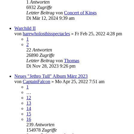
1
Antworten
6932
Zugriffe
Letzter Beitrag
von
Concert of Kings
Di Mär 12, 2024 9:39 am
Warchild II
von
harewholosthisspectacles
»
Fr Feb 25, 2022 4:28 pm
1
2
22
Antworten
26890
Zugriffe
Letzter Beitrag
von
Thomas
Di Nov 28, 2023 9:26 pm
Neues "Jethro Tull" Album März 2023
von
CaptainFalcon
»
Mo Apr 25, 2022 7:51 am
1
…
12
13
14
15
16
239
Antworten
154978
Zugriffe