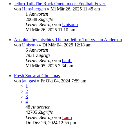
Jethro Tull-The Rock Opera meets Football Fever.
von
HansJuergen
»
Mi Mär 26, 2025 11:45 am
1
Antworten
20638
Zugriffe
Letzter Beitrag
von
Unisono
Mi Mär 26, 2025 11:10 pm
Absolut abgelutschtes Thema: Jethro Tull vs. Ian Anderson
von
Unisono
»
Di Mär 04, 2025 12:18 am
6
Antworten
7931
Zugriffe
Letzter Beitrag
von
banff
Mi Mär 05, 2025 7:34 pm
Fresh Snow at Christmas
von
jan.gast
»
Fr Okt 04, 2024 7:59 am
1
2
3
4
48
Antworten
42705
Zugriffe
Letzter Beitrag
von
Laufi
Do Dez 26, 2024 12:55 pm