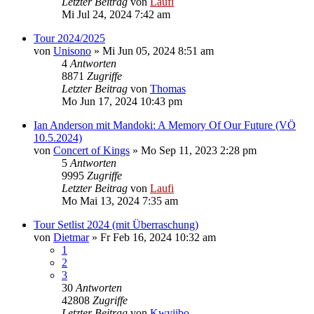
Letzter Beitrag
von
Laufi
Mi Jul 24, 2024 7:42 am
Tour 2024/2025
von
Unisono
»
Mi Jun 05, 2024 8:51 am
4
Antworten
8871
Zugriffe
Letzter Beitrag
von
Thomas
Mo Jun 17, 2024 10:43 pm
Ian Anderson mit Mandoki: A Memory Of Our Future (VÖ
10.5.2024)
von
Concert of Kings
»
Mo Sep 11, 2023 2:28 pm
5
Antworten
9995
Zugriffe
Letzter Beitrag
von
Laufi
Mo Mai 13, 2024 7:35 am
Tour Setlist 2024 (mit Überraschung)
von
Dietmar
»
Fr Feb 16, 2024 10:32 am
1
2
3
30
Antworten
42808
Zugriffe
Letzter Beitrag
von
Kwyjibo