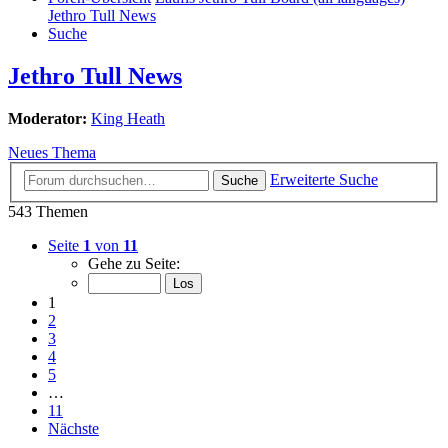
Jethro Tull News
Suche
Jethro Tull News
Moderator:
King Heath
Neues Thema
Erweiterte Suche
Suche
543 Themen
Seite
1
von
11
Gehe zu Seite:
1
2
3
4
5
…
11
Nächste