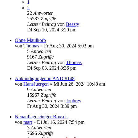
1
2
22
Antworten
25587
Zugriffe
Letzter Beitrag
von
Beasty
Di Sep 10, 2024 3:29 pm
Ohne Maulkorb
von
Thomas
»
Fr Aug 30, 2024 5:03 pm
5
Antworten
9167
Zugriffe
Letzter Beitrag
von
Thomas
Di Sep 03, 2024 8:36 pm
Ankündigungen in AND #148
von
HansJuergen
»
Mi Jun 26, 2024 10:48 am
9
Antworten
15967
Zugriffe
Letzter Beitrag
von
Jophrey
Fr Aug 30, 2024 3:39 pm
Neuauflage einiger Boxsets
von
mart
»
Di Jul 16, 2024 7:54 pm
3
Antworten
7696
Zugriffe