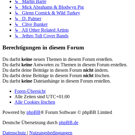
↳ Martin Barre
↳ Mick Abrahams & Blodwyn Pig
↳ Glenn Cornick & Wild Turkey
↳ D. Palmer
↳ Clive Bunker
↳ All Other Related Artists
↳ Jethro Tull Cover Bands
Berechtigungen in diesem Forum
Du darfst
keine
neuen Themen in diesem Forum erstellen.
Du darfst
keine
Antworten zu Themen in diesem Forum erstellen.
Du darfst deine Beiträge in diesem Forum
nicht
ändern.
Du darfst deine Beiträge in diesem Forum
nicht
löschen.
Du darfst
keine
Dateianhänge in diesem Forum erstellen.
Foren-Übersicht
Alle Zeiten sind
UTC+01:00
Alle Cookies löschen
Powered by
phpBB
® Forum Software © phpBB Limited
Deutsche Übersetzung durch
phpBB.de
Datenschutz
|
Nutzungsbedingungen