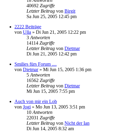
18
Antworten
40692
Zugriffe
Letzter Beitrag
von
Birgit
Sa Jun 25, 2005 12:45 pm
2222 Beiträge
von
Ulla
»
Di Jun 21, 2005 12:22 pm
3
Antworten
14114
Zugriffe
Letzter Beitrag
von
Dietmar
Di Jun 21, 2005 12:42 pm
Smilies fürs Forum ....
von
Dietmar
»
Mi Jun 15, 2005 1:36 pm
5
Antworten
16562
Zugriffe
Letzter Beitrag
von
Dietmar
Mi Jun 15, 2005 7:55 pm
Auch von mir ein Lob
von
Jogi
»
Mo Jun 13, 2005 3:51 pm
10
Antworten
22031
Zugriffe
Letzter Beitrag
von
Nicht der Ian
Di Jun 14, 2005 8:32 am