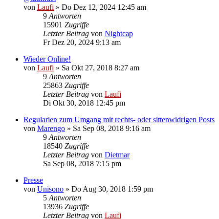
von
Laufi
»
Do Dez 12, 2024 12:45 am
9
Antworten
15901
Zugriffe
Letzter Beitrag
von
Nightcap
Fr Dez 20, 2024 9:13 am
Wieder Online!
von
Laufi
»
Sa Okt 27, 2018 8:27 am
9
Antworten
25863
Zugriffe
Letzter Beitrag
von
Laufi
Di Okt 30, 2018 12:45 pm
Regularien zum Umgang mit rechts- oder sittenwidrigen Posts
von
Marengo
»
Sa Sep 08, 2018 9:16 am
9
Antworten
18540
Zugriffe
Letzter Beitrag
von
Dietmar
Sa Sep 08, 2018 7:15 pm
Presse
von
Unisono
»
Do Aug 30, 2018 1:59 pm
5
Antworten
13936
Zugriffe
Letzter Beitrag
von
Laufi