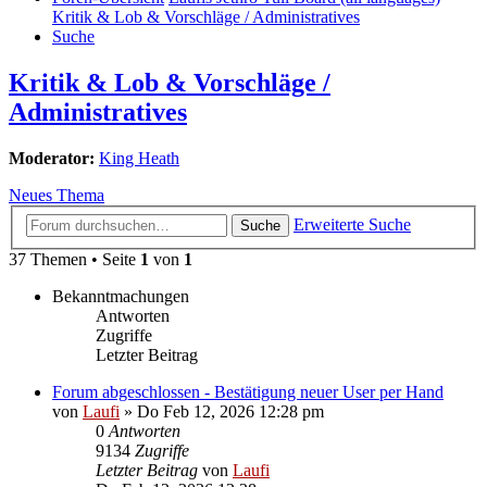
Kritik & Lob & Vorschläge / Administratives
Suche
Kritik & Lob & Vorschläge /
Administratives
Moderator:
King Heath
Neues Thema
Erweiterte Suche
Suche
37 Themen • Seite
1
von
1
Bekanntmachungen
Antworten
Zugriffe
Letzter Beitrag
Forum abgeschlossen - Bestätigung neuer User per Hand
von
Laufi
»
Do Feb 12, 2026 12:28 pm
0
Antworten
9134
Zugriffe
Letzter Beitrag
von
Laufi