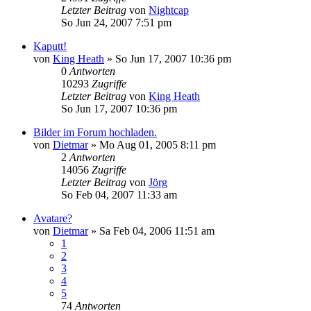
Letzter Beitrag
von
Nightcap
So Jun 24, 2007 7:51 pm
Kaputt!
von
King Heath
»
So Jun 17, 2007 10:36 pm
0
Antworten
10293
Zugriffe
Letzter Beitrag
von
King Heath
So Jun 17, 2007 10:36 pm
Bilder im Forum hochladen.
von
Dietmar
»
Mo Aug 01, 2005 8:11 pm
2
Antworten
14056
Zugriffe
Letzter Beitrag
von
Jörg
So Feb 04, 2007 11:33 am
Avatare?
von
Dietmar
»
Sa Feb 04, 2006 11:51 am
1
2
3
4
5
74
Antworten