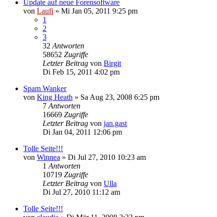
Update auf neue Forensoftware
von
Laufi
»
Mi Jan 05, 2011 9:25 pm
1
2
3
32
Antworten
58652
Zugriffe
Letzter Beitrag
von
Birgit
Di Feb 15, 2011 4:02 pm
Spam Wanker
von
King Heath
»
Sa Aug 23, 2008 6:25 pm
7
Antworten
16669
Zugriffe
Letzter Beitrag
von
jan.gast
Di Jan 04, 2011 12:06 pm
Tolle Seite!!!
von
Winnea
»
Di Jul 27, 2010 10:23 am
1
Antworten
10719
Zugriffe
Letzter Beitrag
von
Ulla
Di Jul 27, 2010 11:12 am
Tolle Seite!!!