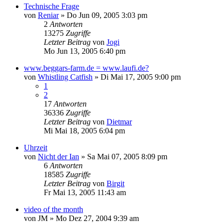
Technische Frage
von
Reniar
»
Do Jun 09, 2005 3:03 pm
2
Antworten
13275
Zugriffe
Letzter Beitrag
von
Jogi
Mo Jun 13, 2005 6:40 pm
www.beggars-farm.de = www.laufi.de?
von
Whistling Catfish
»
Di Mai 17, 2005 9:00 pm
1
2
17
Antworten
36336
Zugriffe
Letzter Beitrag
von
Dietmar
Mi Mai 18, 2005 6:04 pm
Uhrzeit
von
Nicht der Ian
»
Sa Mai 07, 2005 8:09 pm
6
Antworten
18585
Zugriffe
Letzter Beitrag
von
Birgit
Fr Mai 13, 2005 11:43 am
video of the month
von
JM
»
Mo Dez 27, 2004 9:39 am