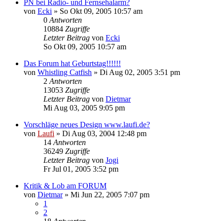
PN bei Radio- und Fernsehalarm?
von
Ecki
»
So Okt 09, 2005 10:57 am
0
Antworten
10884
Zugriffe
Letzter Beitrag
von
Ecki
So Okt 09, 2005 10:57 am
Das Forum hat Geburtstag!!!!!!
von
Whistling Catfish
»
Di Aug 02, 2005 3:51 pm
2
Antworten
13053
Zugriffe
Letzter Beitrag
von
Dietmar
Mi Aug 03, 2005 9:05 pm
Vorschläge neues Design www.laufi.de?
von
Laufi
»
Di Aug 03, 2004 12:48 pm
14
Antworten
36249
Zugriffe
Letzter Beitrag
von
Jogi
Fr Jul 01, 2005 3:52 pm
Kritik & Lob am FORUM
von
Dietmar
»
Mi Jun 22, 2005 7:07 pm
1
2