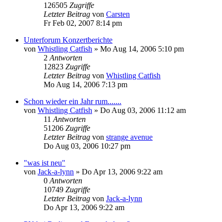
126505
Zugriffe
Letzter Beitrag
von
Carsten
Fr Feb 02, 2007 8:14 pm
Unterforum Konzertberichte
von
Whistling Catfish
»
Mo Aug 14, 2006 5:10 pm
2
Antworten
12823
Zugriffe
Letzter Beitrag
von
Whistling Catfish
Mo Aug 14, 2006 7:13 pm
Schon wieder ein Jahr rum.......
von
Whistling Catfish
»
Do Aug 03, 2006 11:12 am
11
Antworten
51206
Zugriffe
Letzter Beitrag
von
strange avenue
Do Aug 03, 2006 10:27 pm
"was ist neu"
von
Jack-a-lynn
»
Do Apr 13, 2006 9:22 am
0
Antworten
10749
Zugriffe
Letzter Beitrag
von
Jack-a-lynn
Do Apr 13, 2006 9:22 am