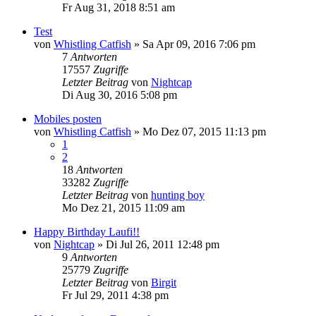
Fr Aug 31, 2018 8:51 am
Test
von
Whistling Catfish
»
Sa Apr 09, 2016 7:06 pm
7
Antworten
17557
Zugriffe
Letzter Beitrag
von
Nightcap
Di Aug 30, 2016 5:08 pm
Mobiles posten
von
Whistling Catfish
»
Mo Dez 07, 2015 11:13 pm
1
2
18
Antworten
33282
Zugriffe
Letzter Beitrag
von
hunting boy
Mo Dez 21, 2015 11:09 am
Happy Birthday Laufi!!
von
Nightcap
»
Di Jul 26, 2011 12:48 pm
9
Antworten
25779
Zugriffe
Letzter Beitrag
von
Birgit
Fr Jul 29, 2011 4:38 pm