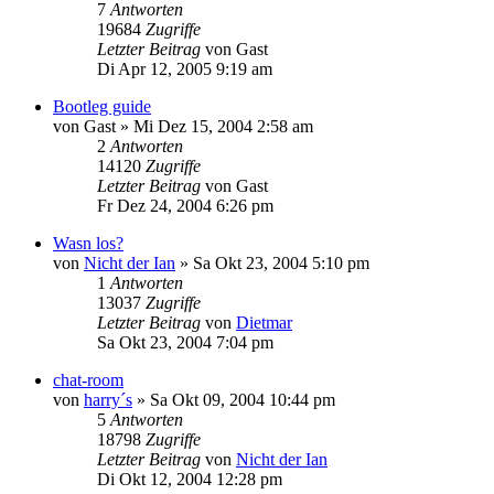
7
Antworten
19684
Zugriffe
Letzter Beitrag
von
Gast
Di Apr 12, 2005 9:19 am
Bootleg guide
von
Gast
»
Mi Dez 15, 2004 2:58 am
2
Antworten
14120
Zugriffe
Letzter Beitrag
von
Gast
Fr Dez 24, 2004 6:26 pm
Wasn los?
von
Nicht der Ian
»
Sa Okt 23, 2004 5:10 pm
1
Antworten
13037
Zugriffe
Letzter Beitrag
von
Dietmar
Sa Okt 23, 2004 7:04 pm
chat-room
von
harry´s
»
Sa Okt 09, 2004 10:44 pm
5
Antworten
18798
Zugriffe
Letzter Beitrag
von
Nicht der Ian
Di Okt 12, 2004 12:28 pm