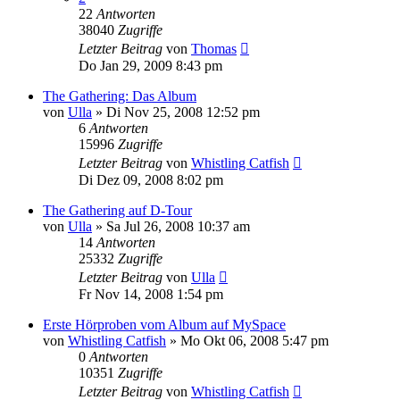
22
Antworten
38040
Zugriffe
Letzter Beitrag
von
Thomas
Do Jan 29, 2009 8:43 pm
The Gathering: Das Album
von
Ulla
»
Di Nov 25, 2008 12:52 pm
6
Antworten
15996
Zugriffe
Letzter Beitrag
von
Whistling Catfish
Di Dez 09, 2008 8:02 pm
The Gathering auf D-Tour
von
Ulla
»
Sa Jul 26, 2008 10:37 am
14
Antworten
25332
Zugriffe
Letzter Beitrag
von
Ulla
Fr Nov 14, 2008 1:54 pm
Erste Hörproben vom Album auf MySpace
von
Whistling Catfish
»
Mo Okt 06, 2008 5:47 pm
0
Antworten
10351
Zugriffe
Letzter Beitrag
von
Whistling Catfish