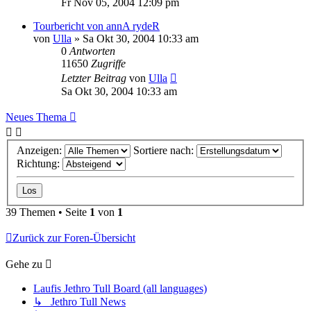
Fr Nov 05, 2004 12:09 pm
Tourbericht von annA rydeR
von
Ulla
»
Sa Okt 30, 2004 10:33 am
0
Antworten
11650
Zugriffe
Letzter Beitrag
von
Ulla
Sa Okt 30, 2004 10:33 am
Neues Thema
Anzeigen:
Sortiere nach:
Richtung:
39 Themen • Seite
1
von
1
Zurück zur Foren-Übersicht
Gehe zu
Laufis Jethro Tull Board (all languages)
↳ Jethro Tull News