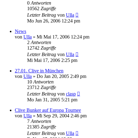
0
Antworten
10562
Zugriffe
Letzter Beitrag
von
Ulla
Mo Jun 26, 2006 12:24 pm
News
von
Ulla
»
Mi Mai 17, 2006 12:24 pm
2
Antworten
12742
Zugriffe
Letzter Beitrag
von
Ulla
Mi Mai 17, 2006 2:25 pm
27.01. Clive in München
von
Ulla
»
Do Jan 20, 2005 2:49 pm
10
Antworten
23712
Zugriffe
Letzter Beitrag
von
clasp
Mo Jan 31, 2005 5:21 pm
Clive Bunker auf Europa Tournee
von
Ulla
»
Mi Sep 29, 2004 2:46 pm
7
Antworten
21385
Zugriffe
Letzter Beitrag
von
Ulla