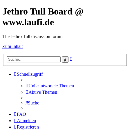
Jethro Tull Board @
www.laufi.de
The Jethro Tull discussion forum
Zum Inhalt
Erweiterte
Suche
Suche
Schnellzugriff
Unbeantwortete Themen
Aktive Themen
Suche
FAQ
Anmelden
Registrieren