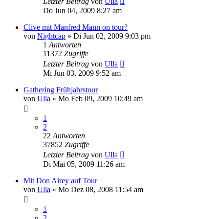
Letzter Beitrag
von
Ulla
Do Jun 04, 2009 8:27 am
Clive mit Manfred Mann on tour?
von
Nightcap
»
Di Jun 02, 2009 9:03 pm
1
Antworten
11372
Zugriffe
Letzter Beitrag
von
Ulla
Mi Jun 03, 2009 9:52 am
Gathering Frühjahrstour
von
Ulla
»
Mo Feb 09, 2009 10:49 am
1
2
22
Antworten
37852
Zugriffe
Letzter Beitrag
von
Ulla
Di Mai 05, 2009 11:26 am
Mit Don Airey auf Tour
von
Ulla
»
Mo Dez 08, 2008 11:54 am
1
2