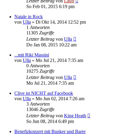
Letzter Beitrag
von
Laufi
So Feb 01, 2015 6:19 pm
Natale in Rock
von
Ulla
»
Di Okt 14, 2014 12:52 pm
1
Antworten
11305
Zugriffe
Letzter Beitrag
von
Ulla
Do Jan 08, 2015 10:22 am
...mit Riki Massini
von
Ulla
»
Mo Jul 21, 2014 7:35 am
0
Antworten
10275
Zugriffe
Letzter Beitrag
von
Ulla
Mo Jul 21, 2014 7:35 am
Clive ist NICHT auf Facebook
von
Ulla
»
Mo Jun 02, 2014 7:26 am
3
Antworten
13046
Zugriffe
Letzter Beitrag
von
King Heath
So Jun 08, 2014 6:49 pm
Benefizkonzert mit Bunker und Barre