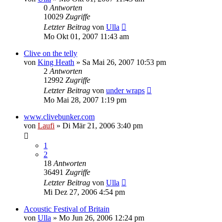
0
Antworten
10029
Zugriffe
Letzter Beitrag
von
Ulla
Mo Okt 01, 2007 11:43 am
Clive on the telly
von
King Heath
»
Sa Mai 26, 2007 10:53 pm
2
Antworten
12992
Zugriffe
Letzter Beitrag
von
under wraps
Mo Mai 28, 2007 1:19 pm
www.clivebunker.com
von
Laufi
»
Di Mär 21, 2006 3:40 pm
1
2
18
Antworten
36491
Zugriffe
Letzter Beitrag
von
Ulla
Mi Dez 27, 2006 4:54 pm
Acoustic Festival of Britain
von
Ulla
»
Mo Jun 26, 2006 12:24 pm