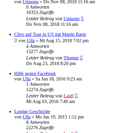
von
Unisono
»
Do Nov 08, 2018 11:16 am
0
Antworten
10353
Zugriffe
Letzter Beitrag
von
Unisono
Do Nov 08, 2018 11:16 am
Clive auf Tour in US mit Martin Barre
von
Ulla
»
Mi Aug 15, 2018 7:02 pm
4
Antworten
13277
Zugriffe
Letzter Beitrag
von
Thomas
Do Aug 23, 2018 8:26 pm
Hilfe gegen Facebook
von
Ulla
»
Sa Jun 18, 2016 9:23 am
1
Antworten
12274
Zugriffe
Letzter Beitrag
von
Laufi
Mi Aug 03, 2016 7:49 am
Lustige Geschichte
von
Ulla
»
Mo Jan 19, 2015 1:12 pm
8
Antworten
22276
Zugriffe