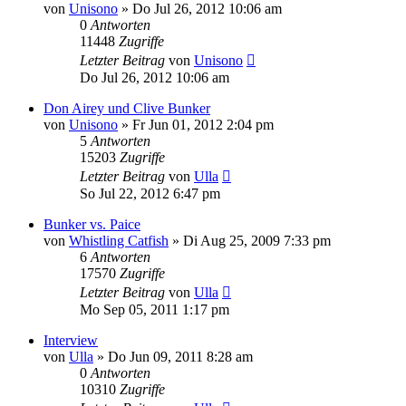
von
Unisono
»
Do Jul 26, 2012 10:06 am
0
Antworten
11448
Zugriffe
Letzter Beitrag
von
Unisono
Do Jul 26, 2012 10:06 am
Don Airey und Clive Bunker
von
Unisono
»
Fr Jun 01, 2012 2:04 pm
5
Antworten
15203
Zugriffe
Letzter Beitrag
von
Ulla
So Jul 22, 2012 6:47 pm
Bunker vs. Paice
von
Whistling Catfish
»
Di Aug 25, 2009 7:33 pm
6
Antworten
17570
Zugriffe
Letzter Beitrag
von
Ulla
Mo Sep 05, 2011 1:17 pm
Interview
von
Ulla
»
Do Jun 09, 2011 8:28 am
0
Antworten
10310
Zugriffe