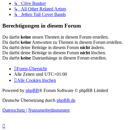
↳ Clive Bunker
↳ All Other Related Artists
↳ Jethro Tull Cover Bands
Berechtigungen in diesem Forum
Du darfst
keine
neuen Themen in diesem Forum erstellen.
Du darfst
keine
Antworten zu Themen in diesem Forum erstellen.
Du darfst deine Beiträge in diesem Forum
nicht
ändern.
Du darfst deine Beiträge in diesem Forum
nicht
löschen.
Du darfst
keine
Dateianhänge in diesem Forum erstellen.
Foren-Übersicht
Alle Zeiten sind
UTC+01:00
Alle Cookies löschen
Powered by
phpBB
® Forum Software © phpBB Limited
Deutsche Übersetzung durch
phpBB.de
Datenschutz
|
Nutzungsbedingungen