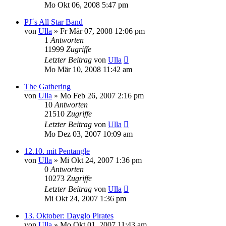
Mo Okt 06, 2008 5:47 pm
PJ´s All Star Band
von
Ulla
»
Fr Mär 07, 2008 12:06 pm
1
Antworten
11999
Zugriffe
Letzter Beitrag
von
Ulla
Mo Mär 10, 2008 11:42 am
The Gathering
von
Ulla
»
Mo Feb 26, 2007 2:16 pm
10
Antworten
21510
Zugriffe
Letzter Beitrag
von
Ulla
Mo Dez 03, 2007 10:09 am
12.10. mit Pentangle
von
Ulla
»
Mi Okt 24, 2007 1:36 pm
0
Antworten
10273
Zugriffe
Letzter Beitrag
von
Ulla
Mi Okt 24, 2007 1:36 pm
13. Oktober: Dayglo Pirates
von
Ulla
»
Mo Okt 01, 2007 11:43 am