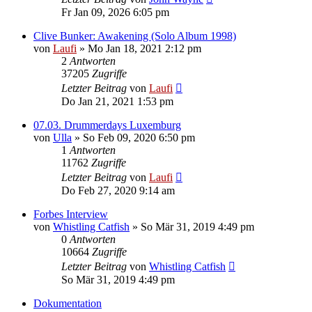
Fr Jan 09, 2026 6:05 pm
Clive Bunker: Awakening (Solo Album 1998)
von
Laufi
»
Mo Jan 18, 2021 2:12 pm
2
Antworten
37205
Zugriffe
Letzter Beitrag
von
Laufi
Do Jan 21, 2021 1:53 pm
07.03. Drummerdays Luxemburg
von
Ulla
»
So Feb 09, 2020 6:50 pm
1
Antworten
11762
Zugriffe
Letzter Beitrag
von
Laufi
Do Feb 27, 2020 9:14 am
Forbes Interview
von
Whistling Catfish
»
So Mär 31, 2019 4:49 pm
0
Antworten
10664
Zugriffe
Letzter Beitrag
von
Whistling Catfish
So Mär 31, 2019 4:49 pm
Dokumentation