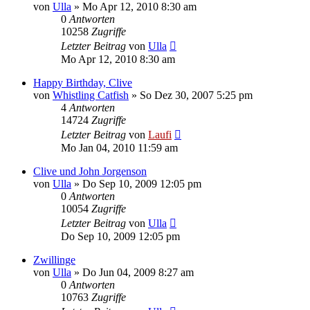
von
Ulla
»
Mo Apr 12, 2010 8:30 am
0
Antworten
10258
Zugriffe
Letzter Beitrag
von
Ulla
Mo Apr 12, 2010 8:30 am
Happy Birthday, Clive
von
Whistling Catfish
»
So Dez 30, 2007 5:25 pm
4
Antworten
14724
Zugriffe
Letzter Beitrag
von
Laufi
Mo Jan 04, 2010 11:59 am
Clive und John Jorgenson
von
Ulla
»
Do Sep 10, 2009 12:05 pm
0
Antworten
10054
Zugriffe
Letzter Beitrag
von
Ulla
Do Sep 10, 2009 12:05 pm
Zwillinge
von
Ulla
»
Do Jun 04, 2009 8:27 am
0
Antworten
10763
Zugriffe