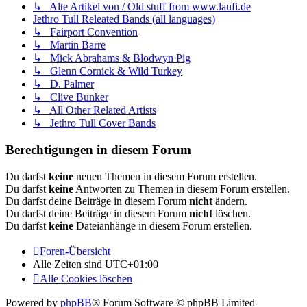
↳ Alte Artikel von / Old stuff from www.laufi.de
Jethro Tull Releated Bands (all languages)
↳ Fairport Convention
↳ Martin Barre
↳ Mick Abrahams & Blodwyn Pig
↳ Glenn Cornick & Wild Turkey
↳ D. Palmer
↳ Clive Bunker
↳ All Other Related Artists
↳ Jethro Tull Cover Bands
Berechtigungen in diesem Forum
Du darfst
keine
neuen Themen in diesem Forum erstellen.
Du darfst
keine
Antworten zu Themen in diesem Forum erstellen.
Du darfst deine Beiträge in diesem Forum
nicht
ändern.
Du darfst deine Beiträge in diesem Forum
nicht
löschen.
Du darfst
keine
Dateianhänge in diesem Forum erstellen.
Foren-Übersicht
Alle Zeiten sind
UTC+01:00
Alle Cookies löschen
Powered by
phpBB
® Forum Software © phpBB Limited