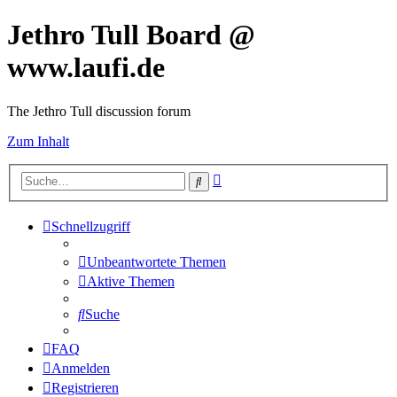
Jethro Tull Board @
www.laufi.de
The Jethro Tull discussion forum
Zum Inhalt
Erweiterte
Suche
Suche
Schnellzugriff
Unbeantwortete Themen
Aktive Themen
Suche
FAQ
Anmelden
Registrieren