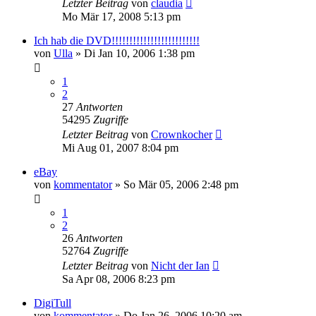
Letzter Beitrag
von
claudia
Mo Mär 17, 2008 5:13 pm
Ich hab die DVD!!!!!!!!!!!!!!!!!!!!!!!!!
von
Ulla
»
Di Jan 10, 2006 1:38 pm
1
2
27
Antworten
54295
Zugriffe
Letzter Beitrag
von
Crownkocher
Mi Aug 01, 2007 8:04 pm
eBay
von
kommentator
»
So Mär 05, 2006 2:48 pm
1
2
26
Antworten
52764
Zugriffe
Letzter Beitrag
von
Nicht der Ian
Sa Apr 08, 2006 8:23 pm
DigiTull
von
kommentator
»
Do Jan 26, 2006 10:20 am