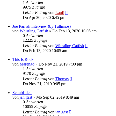
1
Antworten
9975
Zugriffe
Letzter Beitrag
von
Laufi
Do Apr 30, 2020 6:45 pm
Joe Parrish Interview (by Tullianos)
von
Whistling Catfish
»
Do Feb 13, 2020 10:05 am
0
Antworten
12225
Zugriffe
Letzter Beitrag
von
Whistling Catfish
Do Feb 13, 2020 10:05 am
This Is Rock
von
Marengo
»
Do Nov 21, 2019 7:00 pm
1
Antworten
9170
Zugriffe
Letzter Beitrag
von
Thomas
Do Nov 21, 2019 9:05 pm
Schubladen
von
jan.gast
»
Mo Sep 02, 2019 8:49 am
0
Antworten
10055
Zugriffe
Letzter Beitrag
von
jan.gast