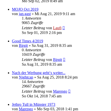
Mo Sep 02, 2019 8:49 am
MOJO Oct 2019
von
jan.gast
»
Mi Aug 21, 2019 9:11 am
1
Antworten
9065
Zugriffe
Letzter Beitrag
von
Laufi
So Sep 01, 2019 2:16 pm
Good Times 4/2019
von
Birgit
»
Sa Aug 31, 2019 8:35 am
0
Antworten
10419
Zugriffe
Letzter Beitrag
von
Birgit
Sa Aug 31, 2019 8:35 am
Nach der Werbung geht‘s weiter...
von
Nightcap
»
Sa Aug 25, 2018 8:24 pm
14
Antworten
29667
Zugriffe
Letzter Beitrag
von
Marengo
So Okt 14, 2018 7:45 am
Jethro Tull in Münster 1973
von
Marengo
»
Mo Sep 03, 2018 1:41 pm