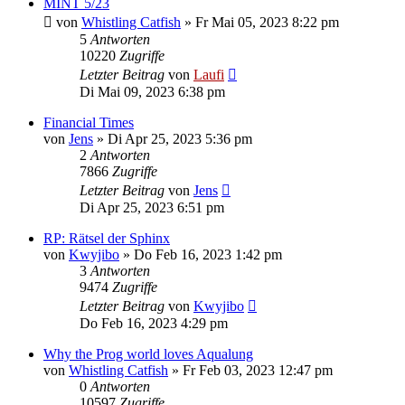
MINT 5/23
von
Whistling Catfish
»
Fr Mai 05, 2023 8:22 pm
5
Antworten
10220
Zugriffe
Letzter Beitrag
von
Laufi
Di Mai 09, 2023 6:38 pm
Financial Times
von
Jens
»
Di Apr 25, 2023 5:36 pm
2
Antworten
7866
Zugriffe
Letzter Beitrag
von
Jens
Di Apr 25, 2023 6:51 pm
RP: Rätsel der Sphinx
von
Kwyjibo
»
Do Feb 16, 2023 1:42 pm
3
Antworten
9474
Zugriffe
Letzter Beitrag
von
Kwyjibo
Do Feb 16, 2023 4:29 pm
Why the Prog world loves Aqualung
von
Whistling Catfish
»
Fr Feb 03, 2023 12:47 pm
0
Antworten
10597
Zugriffe