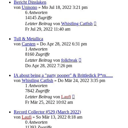
Bericht Dinslaken
von
Unisono
»
Mo Jul 18, 2022 3:21 pm
6
Antworten
14145
Zugriffe
Letzter Beitrag
von
Whistling Catfish
Fr Jul 29, 2022 11:40 am
Tull & Metallica
von
Carsten
»
Do Apr 28, 2022 6:31 pm
1
Antworten
8160
Zugriffe
Letzter Beitrag
von
folkfreak
Do Apr 28, 2022 7:26 pm
IA about being a "party pooper" & Brittledick P*rn......
von
Whistling Catfish
»
Do Mär 24, 2022 3:35 pm
1
Antworten
7842
Zugriffe
Letzter Beitrag
von
Laufi
Fr Mär 25, 2022 10:02 am
Record Collector #529 (March 2022)
von
Laufi
»
So Mär 13, 2022 8:18 am
0
Antworten
11393
Zugriffe