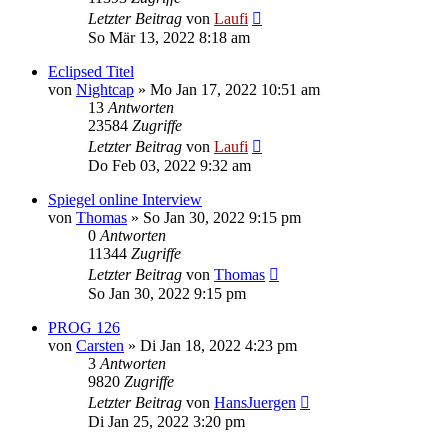
Letzter Beitrag
von
Laufi
So Mär 13, 2022 8:18 am
Eclipsed Titel
von
Nightcap
»
Mo Jan 17, 2022 10:51 am
13
Antworten
23584
Zugriffe
Letzter Beitrag
von
Laufi
Do Feb 03, 2022 9:32 am
Spiegel online Interview
von
Thomas
»
So Jan 30, 2022 9:15 pm
0
Antworten
11344
Zugriffe
Letzter Beitrag
von
Thomas
So Jan 30, 2022 9:15 pm
PROG 126
von
Carsten
»
Di Jan 18, 2022 4:23 pm
3
Antworten
9820
Zugriffe
Letzter Beitrag
von
HansJuergen
Di Jan 25, 2022 3:20 pm