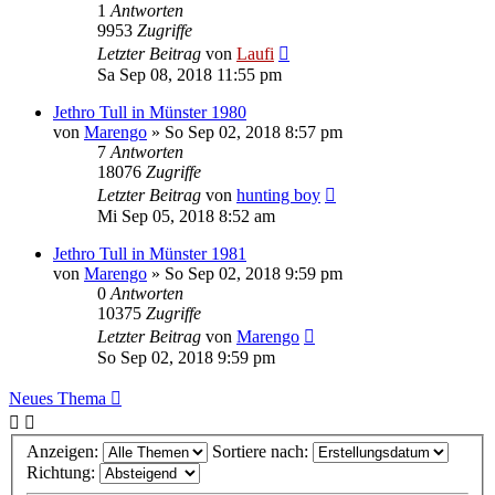
1
Antworten
9953
Zugriffe
Letzter Beitrag
von
Laufi
Sa Sep 08, 2018 11:55 pm
Jethro Tull in Münster 1980
von
Marengo
»
So Sep 02, 2018 8:57 pm
7
Antworten
18076
Zugriffe
Letzter Beitrag
von
hunting boy
Mi Sep 05, 2018 8:52 am
Jethro Tull in Münster 1981
von
Marengo
»
So Sep 02, 2018 9:59 pm
0
Antworten
10375
Zugriffe
Letzter Beitrag
von
Marengo
So Sep 02, 2018 9:59 pm
Neues Thema
Anzeigen:
Sortiere nach:
Richtung: