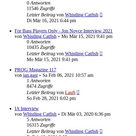
0
Antworten
11546
Zugriffe
Letzter Beitrag
von
Whistling Catfish
Di Mär 16, 2021 6:44 pm
For Bass Players Only - Jon Noyce Interview 2021
von
Whistling Catfish
»
Mo Mär 15, 2021 9:41 pm
0
Antworten
10435
Zugriffe
Letzter Beitrag
von
Whistling Catfish
Mo Mär 15, 2021 9:41 pm
PROG Magazine 117
von
jan.gast
»
Sa Feb 06, 2021 10:57 am
1
Antworten
8474
Zugriffe
Letzter Beitrag
von
Laufi
So Feb 28, 2021 6:02 pm
IA Interview
von
Whistling Catfish
»
Di Mär 03, 2020 6:36 pm
5
Antworten
16315
Zugriffe
Letzter Beitrag
von
Whistling Catfish