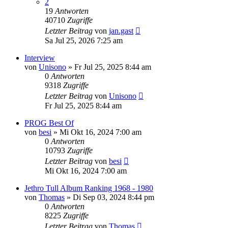
2
19
Antworten
40710
Zugriffe
Letzter Beitrag
von
jan.gast
Sa Jul 25, 2026 7:25 am
Interview
von
Unisono
»
Fr Jul 25, 2025 8:44 am
0
Antworten
9318
Zugriffe
Letzter Beitrag
von
Unisono
Fr Jul 25, 2025 8:44 am
PROG Best Of
von
besi
»
Mi Okt 16, 2024 7:00 am
0
Antworten
10793
Zugriffe
Letzter Beitrag
von
besi
Mi Okt 16, 2024 7:00 am
Jethro Tull Album Ranking 1968 - 1980
von
Thomas
»
Di Sep 03, 2024 8:44 pm
0
Antworten
8225
Zugriffe
Letzter Beitrag
von
Thomas