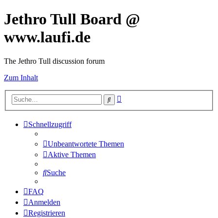
Jethro Tull Board @
www.laufi.de
The Jethro Tull discussion forum
Zum Inhalt
Erweiterte
Suche
Suche
Schnellzugriff
Unbeantwortete Themen
Aktive Themen
Suche
FAQ
Anmelden
Registrieren