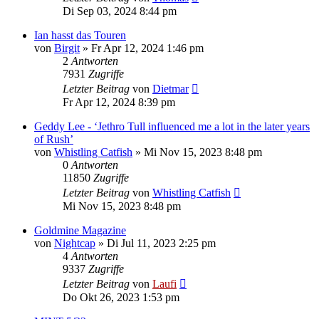
Di Sep 03, 2024 8:44 pm
Ian hasst das Touren
von
Birgit
»
Fr Apr 12, 2024 1:46 pm
2
Antworten
7931
Zugriffe
Letzter Beitrag
von
Dietmar
Fr Apr 12, 2024 8:39 pm
Geddy Lee - ‘Jethro Tull influenced me a lot in the later years
of Rush’
von
Whistling Catfish
»
Mi Nov 15, 2023 8:48 pm
0
Antworten
11850
Zugriffe
Letzter Beitrag
von
Whistling Catfish
Mi Nov 15, 2023 8:48 pm
Goldmine Magazine
von
Nightcap
»
Di Jul 11, 2023 2:25 pm
4
Antworten
9337
Zugriffe
Letzter Beitrag
von
Laufi
Do Okt 26, 2023 1:53 pm