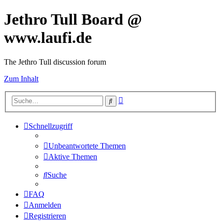
Jethro Tull Board @
www.laufi.de
The Jethro Tull discussion forum
Zum Inhalt
Erweiterte
Suche
Suche
Schnellzugriff
Unbeantwortete Themen
Aktive Themen
Suche
FAQ
Anmelden
Registrieren